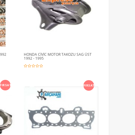
1992
HONDA CİVİC MOTOR TAKOZU SAG ÜST
1992 - 1995
FIRSAT
FIRSAT