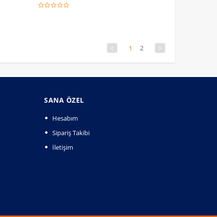
1
2
SANA ÖZEL
Hesabım
Sipariş Takibi
İletişim