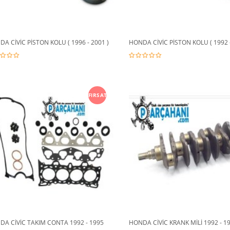
A CİVİC PİSTON KOLU ( 1996 - 2001 )
HONDA CİVİC PİSTON KOLU ( 1992 -
FIRSAT
DA CİVİC TAKIM CONTA 1992 - 1995
HONDA CİVİC KRANK MİLİ 1992 - 1