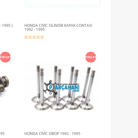
 1995 )
HONDA CİVİC SİLİNDİR KAPAK CONTASI
1992 - 1995
FIRSAT
FIRSAT
995
HONDA CİVİC SİBOP 1992 - 1995