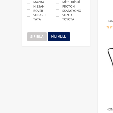
MAZDA
MİTSUBİSHİ
NİSSAN
PROTON
ROVER
SSANGYONG
SUBARU
SUZUKİ
TATA
TOYOTA
HOND
SIFIRLA
FİLTRELE
HON