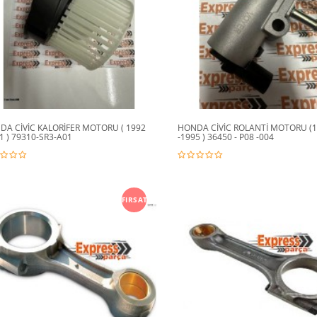
DA CİVİC KALORİFER MOTORU ( 1992
HONDA CİVİC ROLANTİ MOTORU (
1 ) 79310-SR3-A01
-1995 ) 36450 - P08 -004
FIRSAT