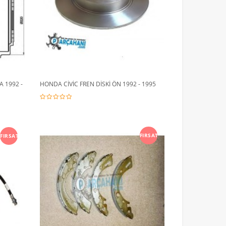
 1992 -
HONDA CİVİC FREN DİSKİ ÖN 1992 - 1995
FIRSAT
FIRSAT