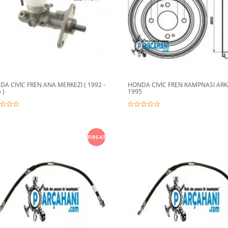
A CİVİC FREN ANA MERKEZİ ( 1992 -
HONDA CİVİC FREN KAMPNASI ARKA
 )
1995
FIRSAT