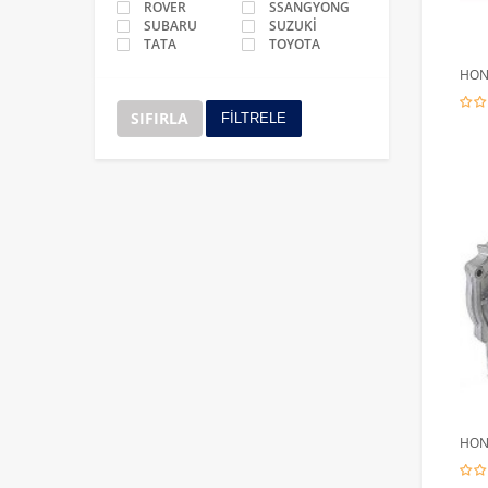
ROVER
SSANGYONG
SUBARU
SUZUKİ
TATA
TOYOTA
HOND
SIFIRLA
FİLTRELE
HOND