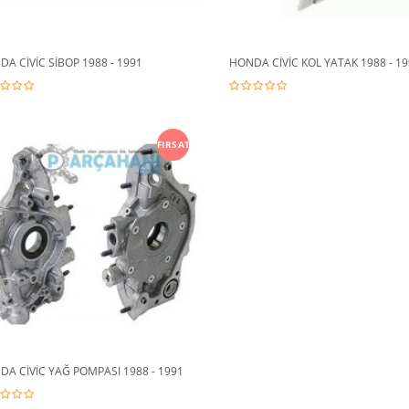
A CİVİC SİBOP 1988 - 1991
HONDA CİVİC KOL YATAK 1988 - 19
FIRSAT
A CİVİC YAĞ POMPASI 1988 - 1991