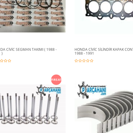
A CİVİC SEGMAN TAKIMI ( 1988 -
HONDA CİVİC SİLİNDİR KAPAK CON
 )
1988 - 1991
FIRSAT