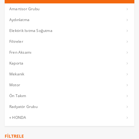
Amartisor Grubu
Aydınlatma
Elektirik Isıtma Soğutma
Filtreler
Fren Aksamı
Kaporta
Mekanik
Motor
Ön Takım
Radyatör Grubu
« HONDA
FILTRELE