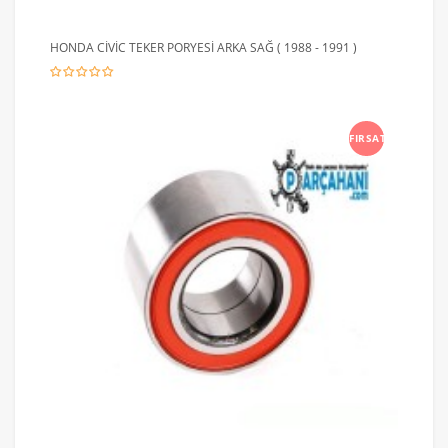
HONDA CİVİC TEKER PORYESİ ARKA SAĞ ( 1988 - 1991 )
FIRSAT