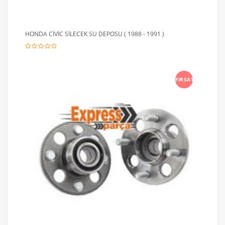
HONDA CİVİC SİLECEK SU DEPOSU ( 1988 - 1991 )
FIRSAT