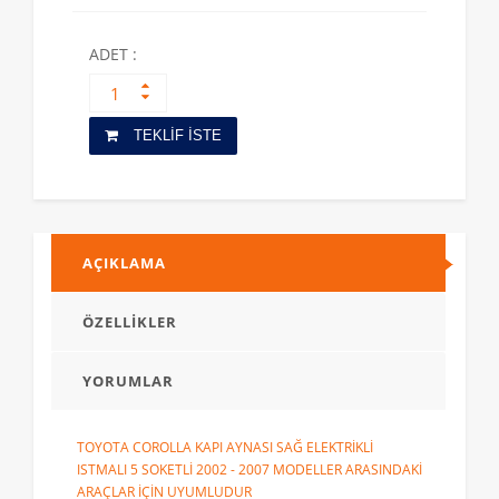
ADET :
TEKLİF İSTE
AÇIKLAMA
ÖZELLİKLER
YORUMLAR
TOYOTA COROLLA KAPI AYNASI SAĞ ELEKTRİKLİ
ISTMALI 5 SOKETLİ 2002 - 2007 MODELLER ARASINDAKİ
ARAÇLAR İÇİN UYUMLUDUR