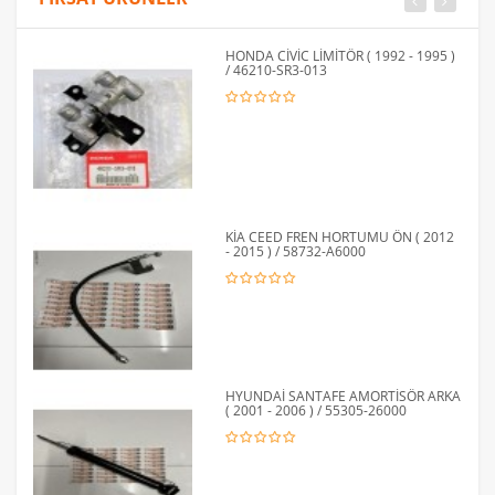
HONDA CİVİC LİMİTÖR ( 1992 - 1995 )
/ 46210-SR3-013
KİA CEED FREN HORTUMU ÖN ( 2012
- 2015 ) / 58732-A6000
HYUNDAİ SANTAFE AMORTİSÖR ARKA
( 2001 - 2006 ) / 55305-26000