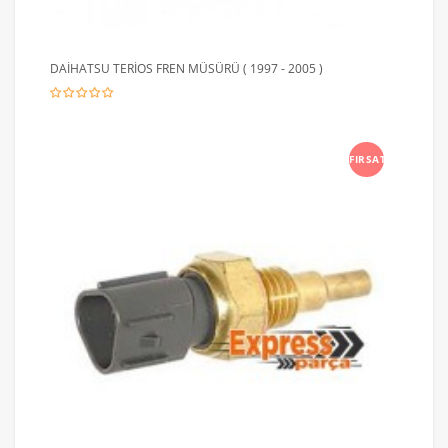
DAİHATSU TERİOS FREN MÜSÜRÜ ( 1997 - 2005 )
FIRSAT