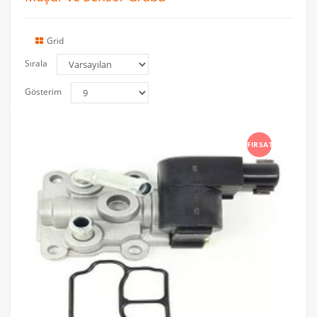
Grid
Sırala
Gösterim
FIRSAT