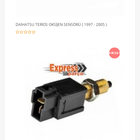
DAİHATSU TERİOS OKSİJEN SENSÖRÜ ( 1997 - 2005 )
FIRSAT