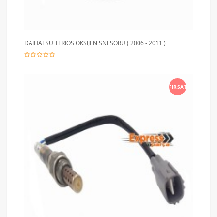
DAİHATSU TERİOS OKSİJEN SNESÖRÜ ( 2006 - 2011 )
FIRSAT