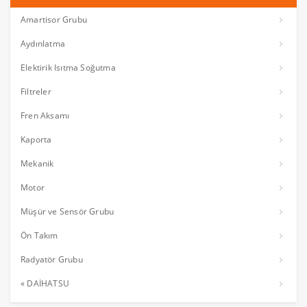
Amartisor Grubu
Aydınlatma
Elektirik Isıtma Soğutma
Filtreler
Fren Aksamı
Kaporta
Mekanik
Motor
Müşür ve Sensör Grubu
Ön Takım
Radyatör Grubu
« DAİHATSU