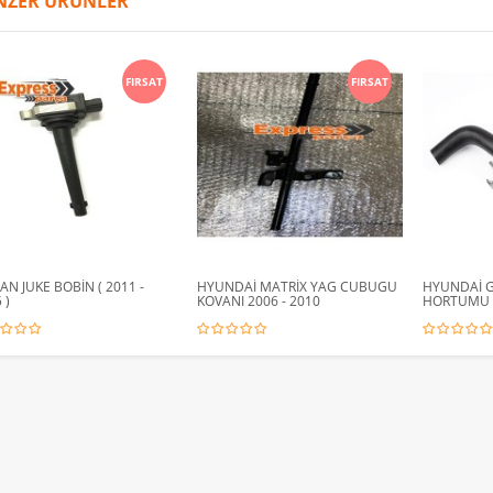
NZER ÜRÜNLER
FIRSAT
FIRSAT
AN JUKE BOBİN ( 2011 -
HYUNDAİ MATRİX YAG CUBUGU
HYUNDAİ 
 )
KOVANI 2006 - 2010
HORTUMU A