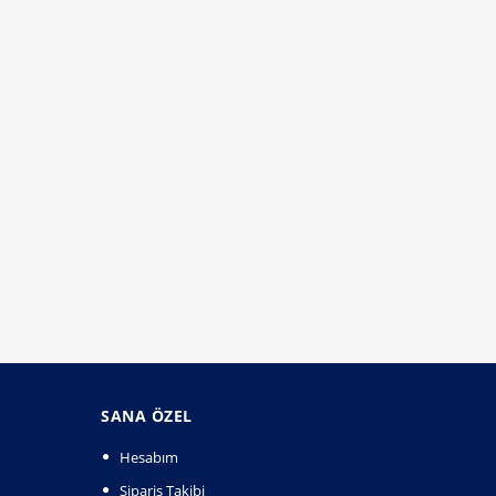
SANA ÖZEL
Hesabım
Sipariş Takibi