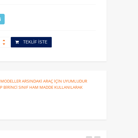
TEKLİF İSTE
10 ) MODELLER ARSINDAKİ ARAÇ İÇİN UYUMLUDUR
P BİRİNCİ SINIF HAM MADDE KULLANILARAK