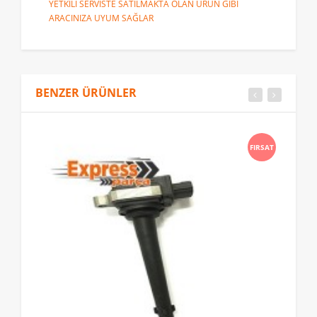
YETKİLİ SERVİSTE SATILMAKTA OLAN ÜRÜN GİBİ
ARACINIZA UYUM SAĞLAR
BENZER ÜRÜNLER
FIRSAT