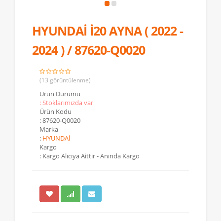
HYUNDAİ İ20 AYNA ( 2022 -
2024 ) / 87620-Q0020
(13 görüntülenme)
Ürün Durumu
: Stoklarımızda var
Ürün Kodu
: 87620-Q0020
Marka
:
HYUNDAİ
Kargo
: Kargo Alıcıya Aittir - Anında Kargo