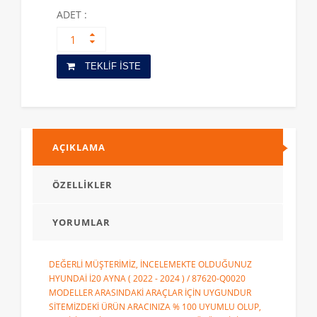
ADET :
TEKLİF İSTE
AÇIKLAMA
ÖZELLİKLER
YORUMLAR
DEĞERLİ MÜŞTERİMİZ, İNCELEMEKTE OLDUĞUNUZ
HYUNDAİ İ20 AYNA ( 2022 - 2024 ) / 87620-Q0020
MODELLER ARASINDAKİ ARAÇLAR İÇİN UYGUNDUR
SİTEMİZDEKİ ÜRÜN ARACINIZA % 100 UYUMLU OLUP,