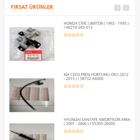
FIRSAT ÜRÜNLER
HONDA CİVİC LİMİTÖR ( 1992 - 1995 )
/ 46210-SR3-013
KİA CEED FREN HORTUMU ÖN ( 2012
- 2015 ) / 58732-A6000
HYUNDAİ SANTAFE AMORTİSÖR ARKA
( 2001 - 2006 ) / 55305-26000