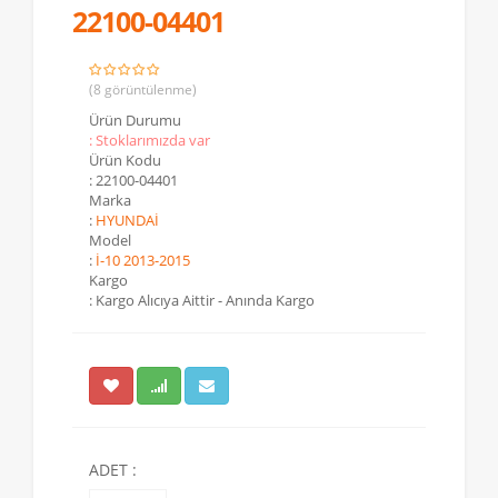
22100-04401
(8 görüntülenme)
Ürün Durumu
: Stoklarımızda var
Ürün Kodu
: 22100-04401
Marka
:
HYUNDAİ
Model
:
İ-10 2013-2015
Kargo
: Kargo Alıcıya Aittir - Anında Kargo
ADET :