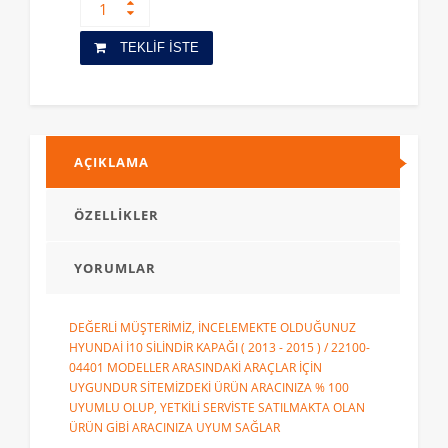
TEKLİF İSTE
AÇIKLAMA
ÖZELLİKLER
YORUMLAR
DEĞERLİ MÜŞTERİMİZ, İNCELEMEKTE OLDUĞUNUZ
HYUNDAİ İ10 SİLİNDİR KAPAĞI ( 2013 - 2015 ) / 22100-
04401 MODELLER ARASINDAKİ ARAÇLAR İÇİN
UYGUNDUR SİTEMİZDEKİ ÜRÜN ARACINIZA % 100
UYUMLU OLUP, YETKİLİ SERVİSTE SATILMAKTA OLAN
ÜRÜN GİBİ ARACINIZA UYUM SAĞLAR