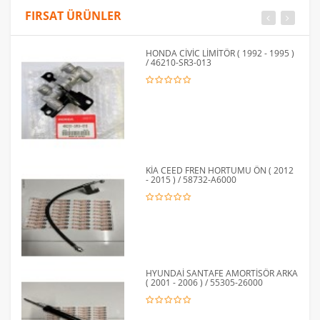
FIRSAT ÜRÜNLER
HONDA CİVİC LİMİTÖR ( 1992 - 1995 )
/ 46210-SR3-013
KİA CEED FREN HORTUMU ÖN ( 2012
- 2015 ) / 58732-A6000
HYUNDAİ SANTAFE AMORTİSÖR ARKA
( 2001 - 2006 ) / 55305-26000