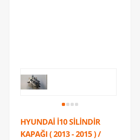
HYUNDAİ İ10 SİLİNDİR
KAPAĞI ( 2013 - 2015 ) /