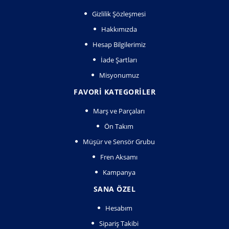
Gizlilik Şözleşmesi
Hakkımızda
Hesap Bilgilerimiz
İade Şartları
Misyonumuz
FAVORI KATEGORILER
Marş ve Parçaları
Ön Takım
Müşür ve Sensör Grubu
Fren Aksamı
Kampanya
SANA ÖZEL
Hesabım
Sipariş Takibi