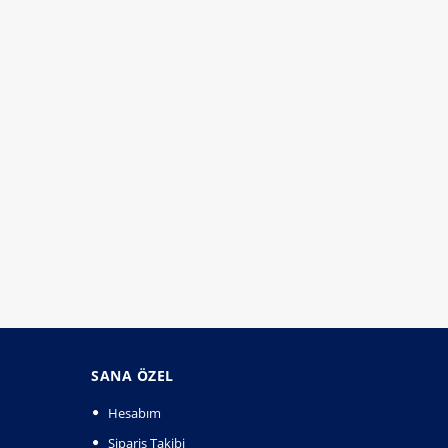
SANA ÖZEL
Hesabım
Sipariş Takibi