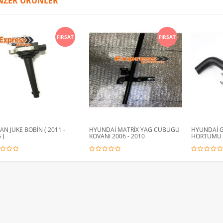
NZER ÜRÜNLER
FIRSAT
FIRSAT
AN JUKE BOBİN ( 2011 -
HYUNDAİ MATRİX YAG CUBUGU
HYUNDAİ 
 )
KOVANI 2006 - 2010
HORTUMU A