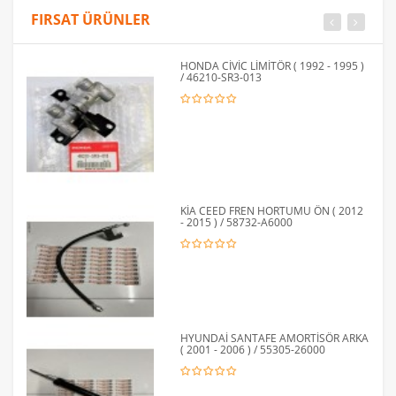
FIRSAT ÜRÜNLER
HONDA CİVİC LİMİTÖR ( 1992 - 1995 )
/ 46210-SR3-013
KİA CEED FREN HORTUMU ÖN ( 2012
- 2015 ) / 58732-A6000
HYUNDAİ SANTAFE AMORTİSÖR ARKA
( 2001 - 2006 ) / 55305-26000