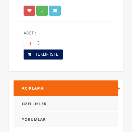
ADET :
TEKLİF İSTE
AÇIKLAMA
ÖZELLİKLER
YORUMLAR