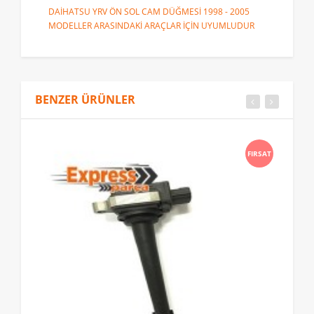
DAİHATSU YRV ÖN SOL CAM DÜĞMESİ 1998 - 2005
MODELLER ARASINDAKİ ARAÇLAR İÇİN UYUMLUDUR
BENZER ÜRÜNLER
FIRSAT