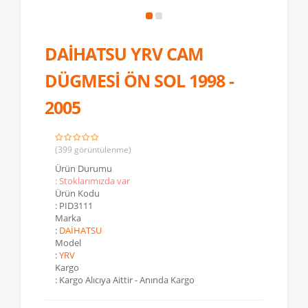
DAİHATSU YRV CAM
DÜGMESİ ÖN SOL 1998 -
2005
(399 görüntülenme)
Ürün Durumu
: Stoklarımızda var
Ürün Kodu
: PID3111
Marka
:
DAİHATSU
Model
:
YRV
Kargo
: Kargo Alıcıya Aittir - Anında Kargo