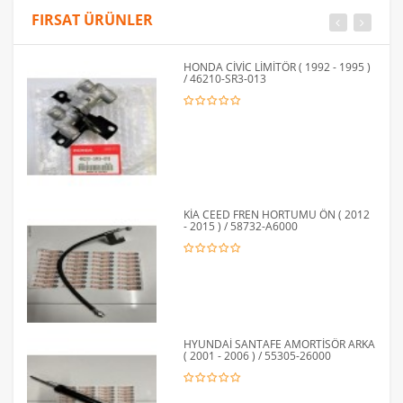
FIRSAT ÜRÜNLER
HONDA CİVİC LİMİTÖR ( 1992 - 1995 )
/ 46210-SR3-013
KİA CEED FREN HORTUMU ÖN ( 2012
- 2015 ) / 58732-A6000
HYUNDAİ SANTAFE AMORTİSÖR ARKA
( 2001 - 2006 ) / 55305-26000