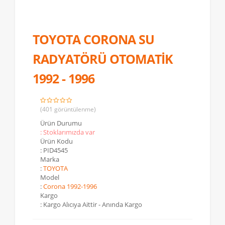
TOYOTA CORONA SU
RADYATÖRÜ OTOMATİK
1992 - 1996
(401 görüntülenme)
Ürün Durumu
: Stoklarımızda var
Ürün Kodu
: PID4545
Marka
:
TOYOTA
Model
:
Corona 1992-1996
Kargo
: Kargo Alıcıya Aittir - Anında Kargo