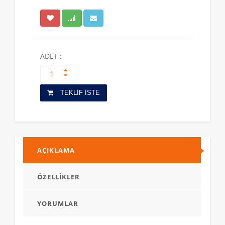
ADET :
TEKLİF İSTE
AÇIKLAMA
ÖZELLİKLER
YORUMLAR