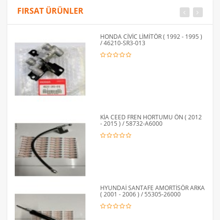
FIRSAT ÜRÜNLER
HONDA CİVİC LİMİTÖR ( 1992 - 1995 )
/ 46210-SR3-013
KİA CEED FREN HORTUMU ÖN ( 2012
- 2015 ) / 58732-A6000
HYUNDAİ SANTAFE AMORTİSÖR ARKA
( 2001 - 2006 ) / 55305-26000