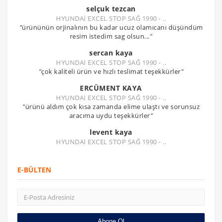
selçuk tezcan
HYUNDAİ EXCEL STOP SAĞ 1990 - ..
"
ürününün orjinalının bu kadar ucuz olamıcanı düşündüm
resim istedim sag olsun...
"
sercan kaya
HYUNDAİ EXCEL STOP SAĞ 1990 - ..
"
çok kaliteli ürün ve hızlı teslimat teşekkürler
"
ERCÜMENT KAYA
HYUNDAİ EXCEL STOP SAĞ 1990 - ..
"
ürünü aldım çok kısa zamanda elime ulaştı ve sorunsuz
aracıma uydu teşekkürler
"
levent kaya
HYUNDAİ EXCEL STOP SAĞ 1990 - ..
E-BÜLTEN
Abone Ol