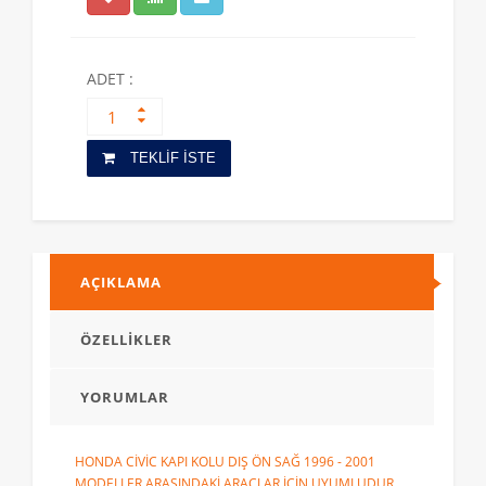
ADET :
TEKLİF İSTE
AÇIKLAMA
ÖZELLİKLER
YORUMLAR
HONDA CİVİC KAPI KOLU DIŞ ÖN SAĞ 1996 - 2001
MODELLER ARASINDAKİ ARAÇLAR İÇİN UYUMLUDUR