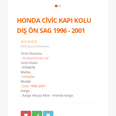
HONDA CİVİC KAPI KOLU
DIŞ ÖN SAG 1996 - 2001
(404 görüntülenme)
Ürün Durumu
: Stoklarımızda var
Ürün Kodu
: PID4476
Marka
:
HONDA
Model
:
Civic 1996-2001
Kargo
: Kargo Alıcıya Aittir - Anında Kargo