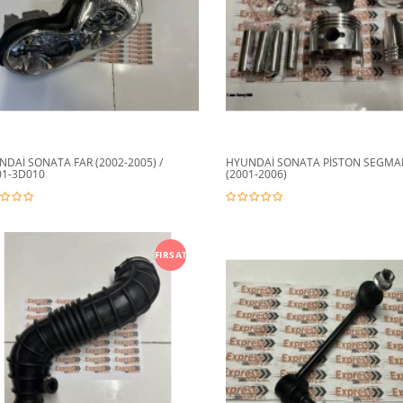
DAİ SONATA FAR (2002-2005) /
HYUNDAİ SONATA PİSTON SEGMA
01-3D010
(2001-2006)
FIRSAT