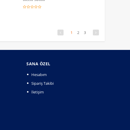
1
2
3
SANA ÖZEL
Hesabım
Sipariş Takibi
İletişim