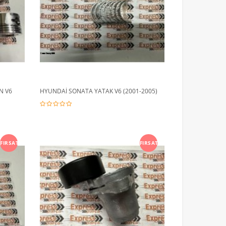
N V6
HYUNDAİ SONATA YATAK V6 (2001-2005)
FIRSAT
FIRSAT