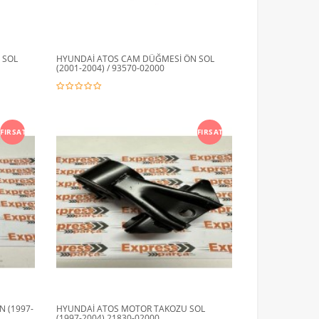
 SOL
HYUNDAİ ATOS CAM DÜĞMESİ ÖN SOL
(2001-2004) / 93570-02000
FIRSAT
FIRSAT
 (1997-
HYUNDAİ ATOS MOTOR TAKOZU SOL
(1997-2004) 21830-02000