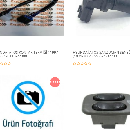
DAİ ATOS KONTAK TERMİĞİ ( 1997 -
HYUNDAİ ATOS ŞANZUMAN SENS
 ) / 93110-22000
(1971-2004) / 46524-02700
FIRSAT