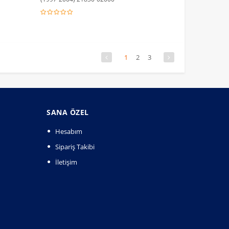
1
2
3
SANA ÖZEL
Hesabım
Sipariş Takibi
İletişim