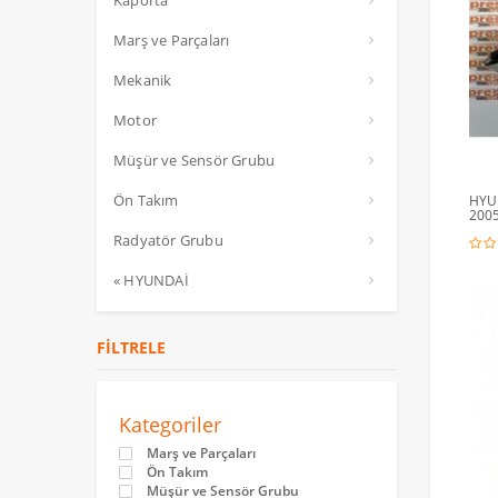
Kaporta
Marş ve Parçaları
Mekanik
Motor
Müşür ve Sensör Grubu
Ön Takım
HYUN
2005
Radyatör Grubu
« HYUNDAİ
FILTRELE
Kategoriler
Marş ve Parçaları
Ön Takım
Müşür ve Sensör Grubu