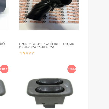
ÖRÜ
HYUNDAİ ATOS HAVA FİLTRE HORTUMU
(1998-2005) / 28183-02515
FIRSAT
FIRSAT