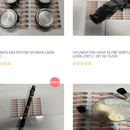
NDAİ ERA PİSTON SEGMAN (2006-
HYUNDAİ ERA HAVA FİLTRE HORT
)
(2006-2001) / 28138-1G200
FIRSAT