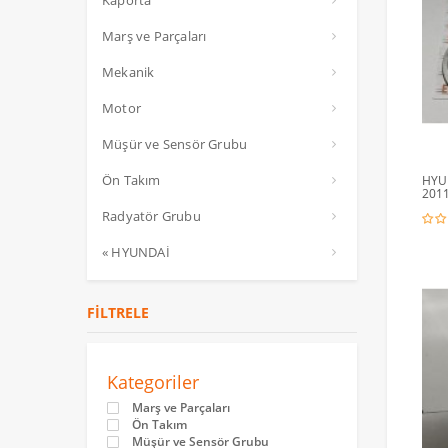
Kaporta
Marş ve Parçaları
Mekanik
Motor
Müşür ve Sensör Grubu
Ön Takım
HYU
2011
Radyatör Grubu
« HYUNDAİ
FILTRELE
Kategoriler
Marş ve Parçaları
Ön Takım
Müşür ve Sensör Grubu