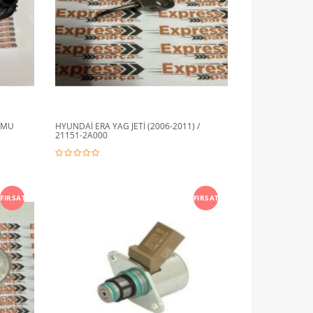
UMU
HYUNDAİ ERA YAG JETİ (2006-2011) /
21151-2A000
FIRSAT
FIRSAT