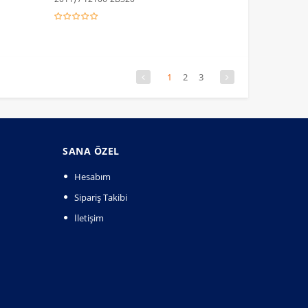
1
2
3
SANA ÖZEL
Hesabım
Sipariş Takibi
İletişim