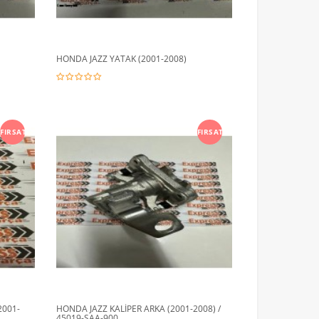
HONDA JAZZ YATAK (2001-2008)
FIRSAT
FIRSAT
2001-
HONDA JAZZ KALİPER ARKA (2001-2008) /
45019-SAA-900