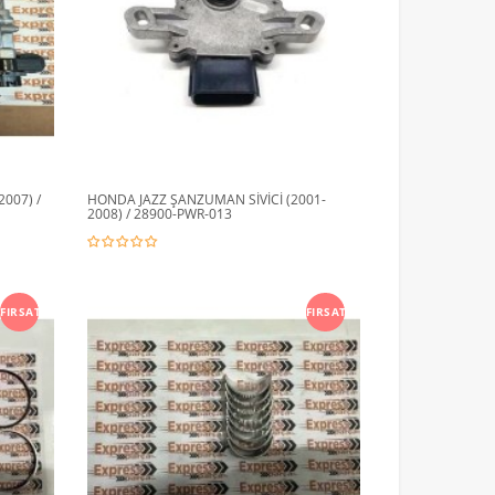
007) /
HONDA JAZZ ŞANZUMAN SİVİCİ (2001-
2008) / 28900-PWR-013
FIRSAT
FIRSAT