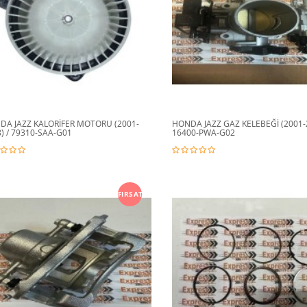
DA JAZZ KALORİFER MOTORU (2001-
HONDA JAZZ GAZ KELEBEĞİ (2001-2
) / 79310-SAA-G01
16400-PWA-G02
FIRSAT