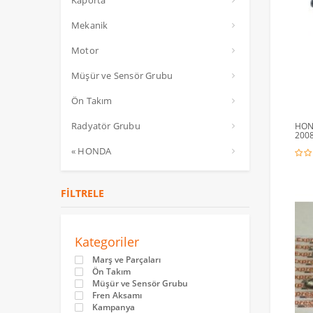
Kaporta
Mekanik
Motor
Müşür ve Sensör Grubu
Ön Takım
Radyatör Grubu
HON
2008
« HONDA
FILTRELE
Kategoriler
Marş ve Parçaları
Ön Takım
Müşür ve Sensör Grubu
Fren Aksamı
Kampanya