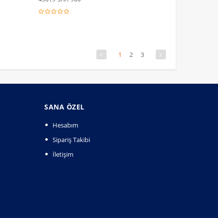
1
2
3
SANA ÖZEL
Hesabım
Sipariş Takibi
İletişim