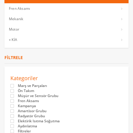
Fren Aksamı
Mekanik
Motor
« KİA
FILTRELE
Kategoriler
Marş ve Parçaları
Ön Takım
Müşür ve Sensör Grubu
Fren Aksamı
Kampanya
Amartisor Grubu
Radyatör Grubu
Elektirik Isıtma Soğutma
Aydınlatma
Filtreler