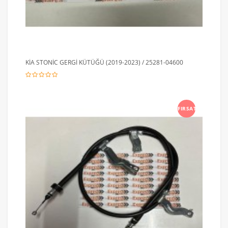
KİA STONİC GERGİ KÜTÜĞÜ (2019-2023) / 25281-04600
FIRSAT