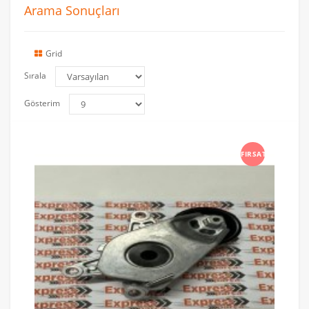
Arama Sonuçları
Grid
Sırala
Gösterim
FIRSAT