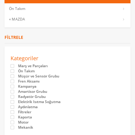
Ön Takım
« MAZDA
FILTRELE
Kategoriler
Marş ve Parçaları
Ön Takım
Müşür ve Sensör Grubu
Fren Aksamı
Kampanya
Amartisor Grubu
Radyatör Grubu
Elektirik Isıtma Soğutma
Aydınlatma
Filtreler
Kaporta
Motor
Mekanik