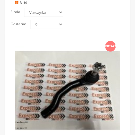
Grid
Sırala
Gösterim
FIRSAT