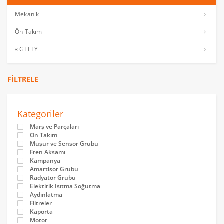
Mekanik
Ön Takım
« GEELY
FILTRELE
Kategoriler
Marş ve Parçaları
Ön Takım
Müşür ve Sensör Grubu
Fren Aksamı
Kampanya
Amartisor Grubu
Radyatör Grubu
Elektirik Isıtma Soğutma
Aydınlatma
Filtreler
Kaporta
Motor