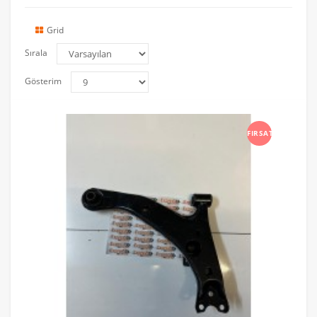
Grid
Sırala
Gösterim
FIRSAT