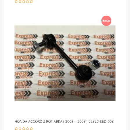
FIRSAT
HONDA ACCORD Z ROT ARKA ( 2003 -- 2008 ) 52320-SED-003