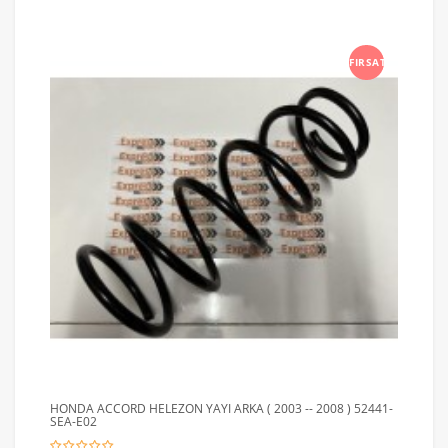
FIRSAT
HONDA ACCORD HELEZON YAYI ARKA ( 2003 -- 2008 ) 52441-
SEA-E02