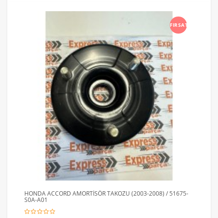
FIRSAT
HONDA ACCORD AMORTİSÖR TAKOZU (2003-2008) / 51675-
S0A-A01