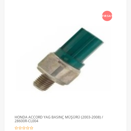
FIRSAT
HONDA ACCORD YAG BASINÇ MÜŞÜRÜ (2003-2008) /
28600R-CL004