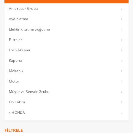
Amartisor Grubu
Aydınlatma
Elektirik Isıtma Soğutma
Filtreler
Fren Aksamı
Kaporta
Mekanik
Motor
Müşür ve Sensör Grubu
Ön Takım
« HONDA
FILTRELE