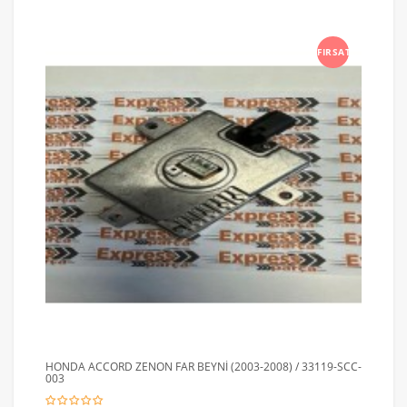
FIRSAT
HONDA ACCORD ZENON FAR BEYNİ (2003-2008) / 33119-SCC-
003