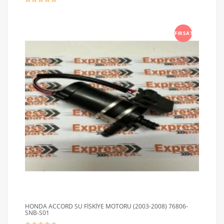
FIRSAT
HONDA ACCORD SU FİSKİYE MOTORU (2003-2008) 76806-
SNB-S01