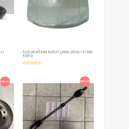
) /
SUZUKİ VİTARA KAPUT (2006-2010) / 57300-
65810
FIRSAT
FIRSAT