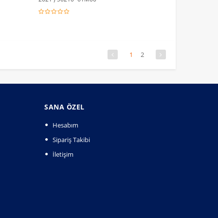
1
2
SANA ÖZEL
Hesabım
Sipariş Takibi
İletişim