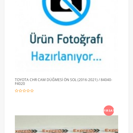
TOYOTA CHR CAM DÜĞMESİ ÖN SOL (2016-2021) / 84040-
F4020
FIRSAT