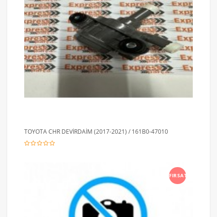
TOYOTA CHR DEVİRDAİM (2017-2021) / 161B0-47010
FIRSAT