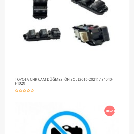
TOYOTA CHR CAM DÜĞMESİ ÖN SOL (2016-2021) / 84040-
F4020
FIRSAT