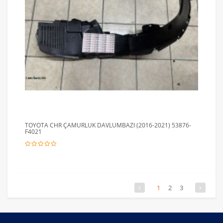
TOYOTA CHR ÇAMURLUK DAVLUMBAZI (2016-2021) 53876-
F4021
1
2
3