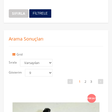
SIFIRLA
FİLTRELE
Arama Sonuçları
Grid
Sırala
Gösterim
1
2
3
FIRSAT