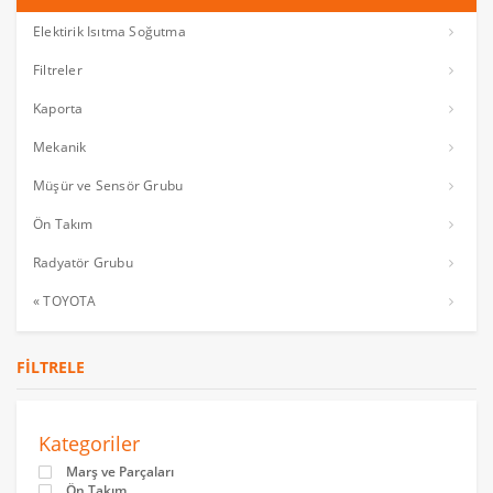
Elektirik Isıtma Soğutma
Filtreler
Kaporta
Mekanik
Müşür ve Sensör Grubu
Ön Takım
Radyatör Grubu
« TOYOTA
FILTRELE
Kategoriler
Marş ve Parçaları
Ön Takım