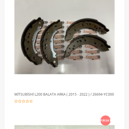
MİTSUBİSHİ L200 BALATA ARKA ( 2015 - 2022 ) / 26694-YC000
FIRSAT