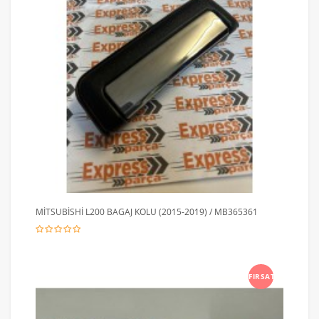
MİTSUBİSHİ L200 BAGAJ KOLU (2015-2019) / MB365361
FIRSAT