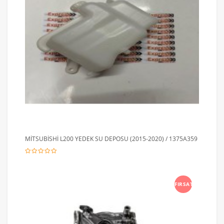
MİTSUBİSHİ L200 YEDEK SU DEPOSU (2015-2020) / 1375A359
FIRSAT