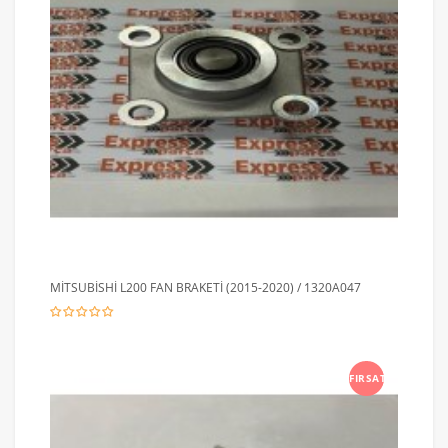
MİTSUBİSHİ L200 FAN BRAKETİ (2015-2020) / 1320A047
FIRSAT