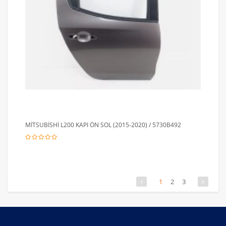
MİTSUBİSHİ L200 KAPI ÖN SOL (2015-2020) / 5730B492
1
2
3