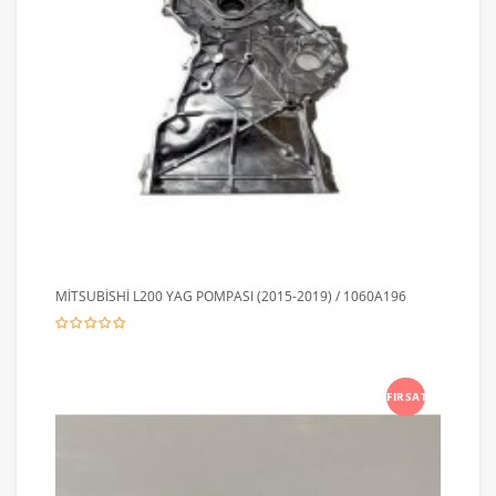
MİTSUBİSHİ L200 YAG POMPASI (2015-2019) / 1060A196
FIRSAT