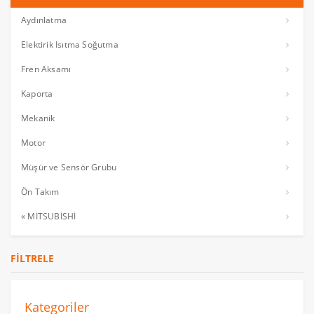
Aydınlatma
Elektirik Isıtma Soğutma
Fren Aksamı
Kaporta
Mekanik
Motor
Müşür ve Sensör Grubu
Ön Takım
« MİTSUBİSHİ
FILTRELE
Kategoriler