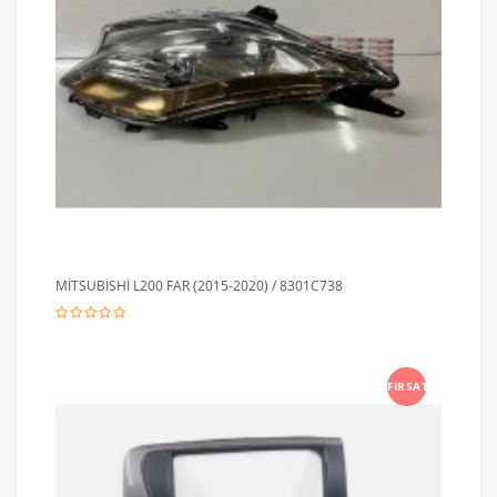
MİTSUBİSHİ L200 FAR (2015-2020) / 8301C738
FIRSAT