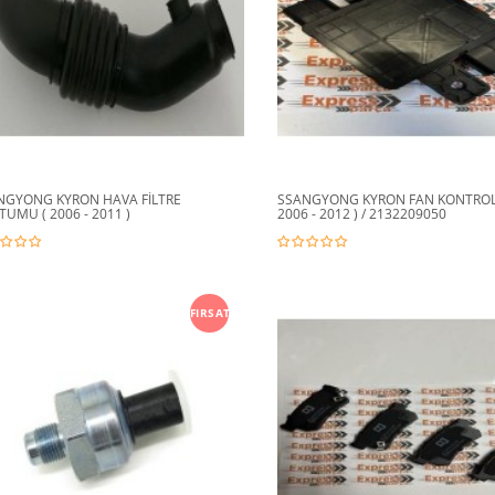
NGYONG KYRON HAVA FİLTRE
SSANGYONG KYRON FAN KONTROL 
UMU ( 2006 - 2011 )
2006 - 2012 ) / 2132209050
FIRSAT