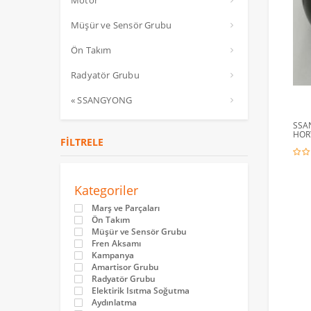
Motor
Müşür ve Sensör Grubu
Ön Takım
Radyatör Grubu
« SSANGYONG
SSA
HORT
FILTRELE
Kategoriler
Marş ve Parçaları
Ön Takım
Müşür ve Sensör Grubu
Fren Aksamı
Kampanya
Amartisor Grubu
Radyatör Grubu
Elektirik Isıtma Soğutma
Aydınlatma