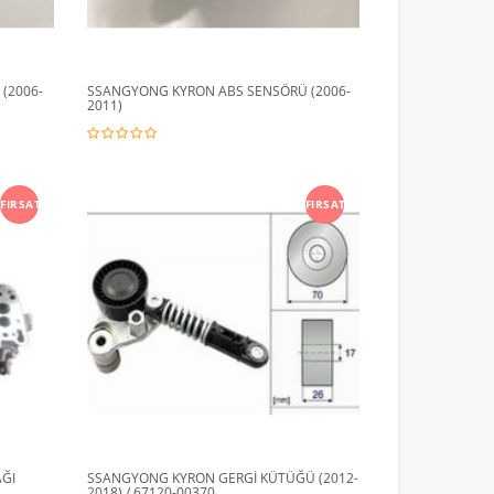
(2006-
SSANGYONG KYRON ABS SENSÖRÜ (2006-
2011)
FIRSAT
FIRSAT
AĞI
SSANGYONG KYRON GERGİ KÜTÜĞÜ (2012-
2018) / 67120-00370