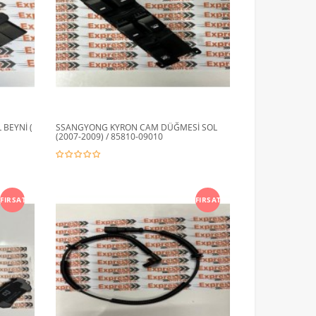
BEYNİ (
SSANGYONG KYRON CAM DÜĞMESİ SOL
(2007-2009) / 85810-09010
FIRSAT
FIRSAT