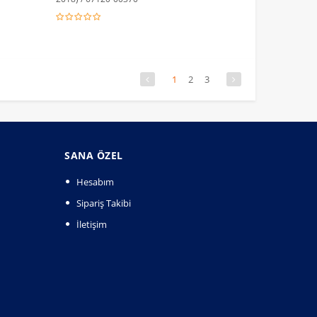
1
2
3
SANA ÖZEL
Hesabım
Sipariş Takibi
İletişim