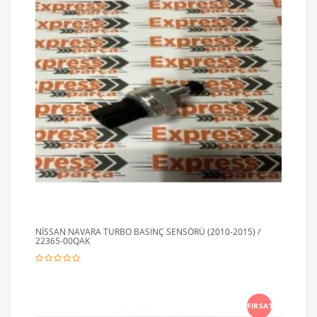
NİSSAN NAVARA TURBO BASINÇ SENSÖRÜ (2010-2015) /
22365-00QAK
FIRSAT