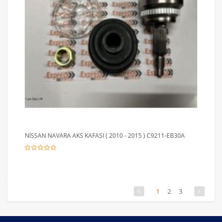
NİSSAN NAVARA AKS KAFASI ( 2010 - 2015 ) C9211-EB30A
1
2
3