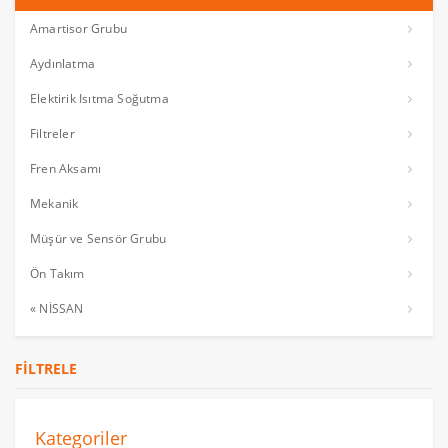
Amartisor Grubu
Aydınlatma
Elektirik Isıtma Soğutma
Filtreler
Fren Aksamı
Mekanik
Müşür ve Sensör Grubu
Ön Takım
« NİSSAN
FILTRELE
Kategoriler