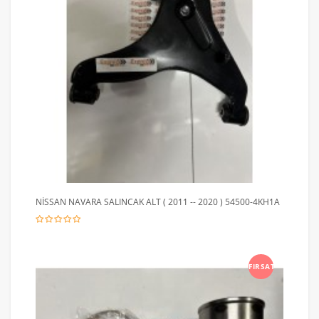
NİSSAN NAVARA SALINCAK ALT ( 2011 -- 2020 ) 54500-4KH1A
FIRSAT