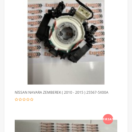
NİSSAN NAVARA ZEMBEREK ( 2010 - 2015 ) 25567-5X00A
FIRSAT