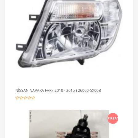
NİSSAN NAVARA FAR ( 2010 - 2015 ) 26060-5X00B
FIRSAT