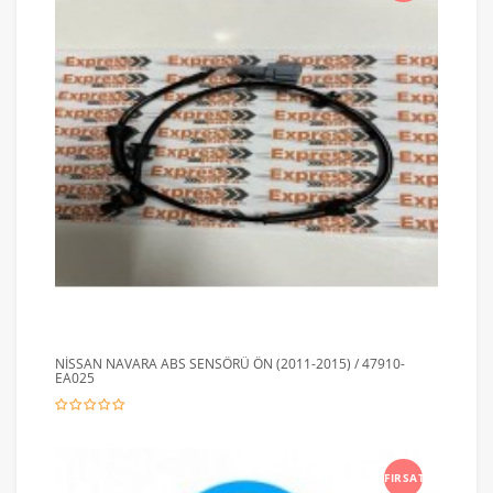
NİSSAN NAVARA ABS SENSÖRÜ ÖN (2011-2015) / 47910-
EA025
FIRSAT