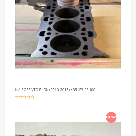
KİA SORENTO BLOK (2010-2015) / 351F3-2FU00
FIRSAT