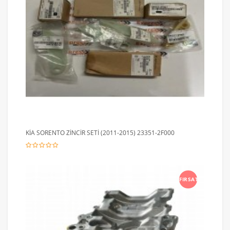
KİA SORENTO ZİNCİR SETİ (2011-2015) 23351-2F000
FIRSAT