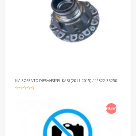
KİA SORENTO DİFRANSİYEL KABI (2011-2015) / 45822-3B250
FIRSAT