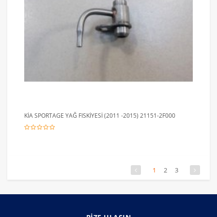
KİA SPORTAGE YAĞ FISKİYESİ (2011 -2015) 21151-2F000
1
2
3