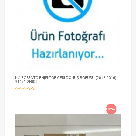
KİA SORENTO ENJEKTÖR GERİ DÖNÜŞ BORUSU (2012-2016)
31471-2F001
FIRSAT