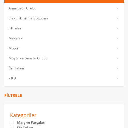
Amartisor Grubu
Elektirik Isıtma Soğutma
Filtreler
Mekanik
Motor
Müşür ve Sensör Grubu
Ön Takım
« KİA
FILTRELE
Kategoriler
Marş ve Parçaları
Ön Takım