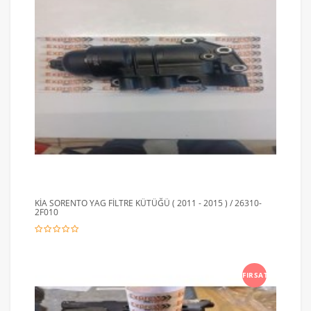
KİA SORENTO YAG FİLTRE KÜTÜĞÜ ( 2011 - 2015 ) / 26310-
2F010
FIRSAT