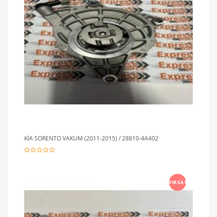
KİA SORENTO VAKUM (2011-2015) / 28810-4A402
FIRSAT