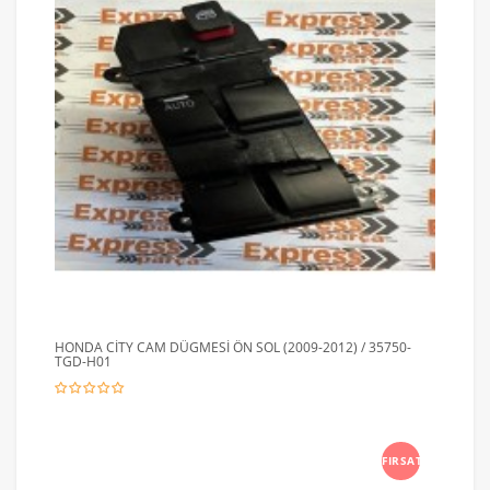
HONDA CİTY CAM DÜGMESİ ÖN SOL (2009-2012) / 35750-
TGD-H01
FIRSAT