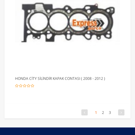
HONDA CİTY SİLİNDİR KAPAK CONTASI ( 2008 - 2012 )
1
2
3