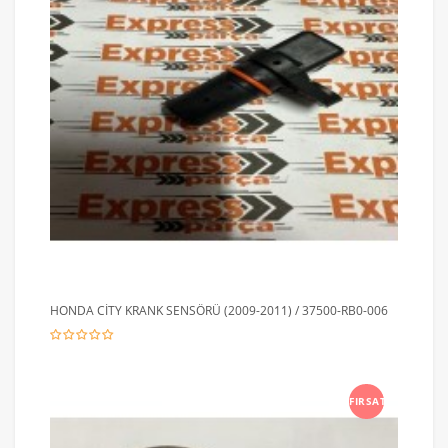
HONDA CİTY KRANK SENSÖRÜ (2009-2011) / 37500-RB0-006
FIRSAT