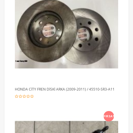
HONDA CİTY FREN DİSKİ ARKA (2009-2011) / 45510-SR3-A11
FIRSAT