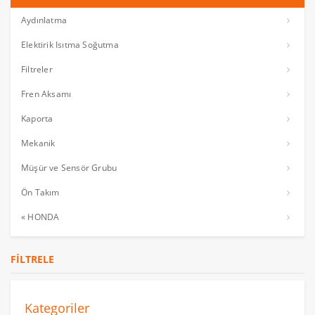
Aydınlatma
Elektirik Isıtma Soğutma
Filtreler
Fren Aksamı
Kaporta
Mekanik
Müşür ve Sensör Grubu
Ön Takım
« HONDA
FILTRELE
Kategoriler