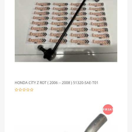
HONDA CİTY Z ROT ( 2006 -- 2008 ) 51320-SAE-T01
FIRSAT