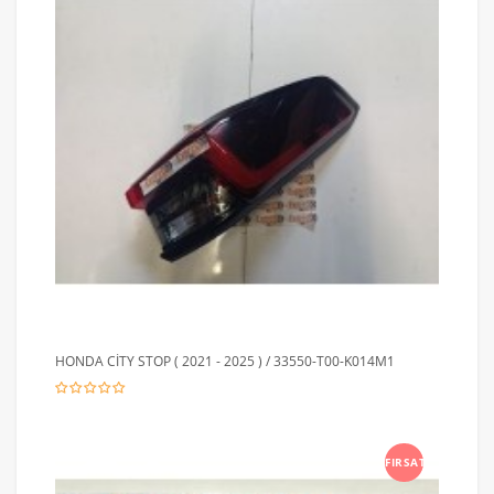
HONDA CİTY STOP ( 2021 - 2025 ) / 33550-T00-K014M1
FIRSAT