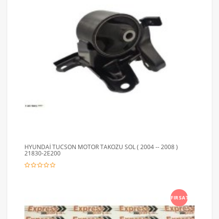
HYUNDAİ TUCSON MOTOR TAKOZU SOL ( 2004 -- 2008 )
21830-2E200
FIRSAT