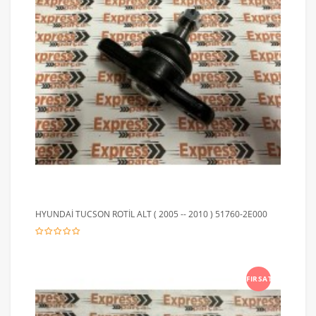
HYUNDAİ TUCSON ROTİL ALT ( 2005 -- 2010 ) 51760-2E000
FIRSAT