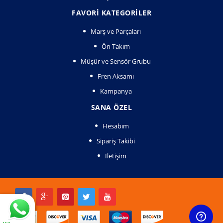
FAVORI KATEGORILER
Marş ve Parçaları
Ön Takım
Müşür ve Sensör Grubu
Fren Aksamı
Kampanya
SANA ÖZEL
Hesabım
Sipariş Takibi
İletişim