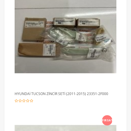
HYUNDAİ TUCSON ZİNCİR SETİ (2011-2015) 23351-2F000
FIRSAT