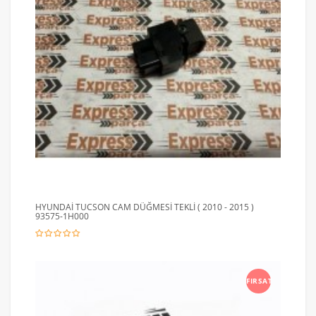
HYUNDAİ TUCSON CAM DÜĞMESİ TEKLİ ( 2010 - 2015 )
93575-1H000
FIRSAT