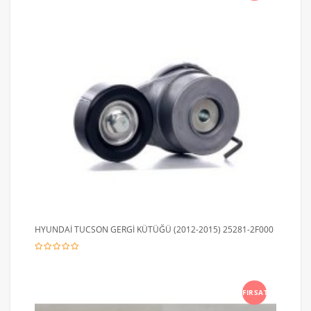
HYUNDAİ TUCSON GERGİ KÜTÜĞÜ (2012-2015) 25281-2F000
FIRSAT