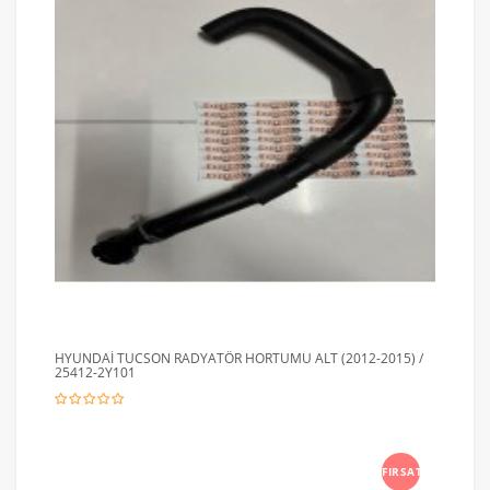
HYUNDAİ TUCSON RADYATÖR HORTUMU ALT (2012-2015) /
25412-2Y101
FIRSAT