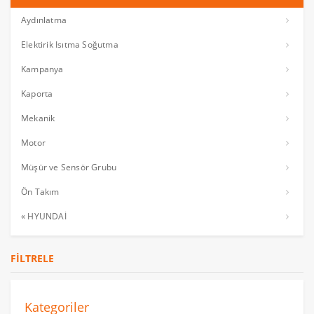
Aydınlatma
Elektirik Isıtma Soğutma
Kampanya
Kaporta
Mekanik
Motor
Müşür ve Sensör Grubu
Ön Takım
« HYUNDAİ
FILTRELE
Kategoriler