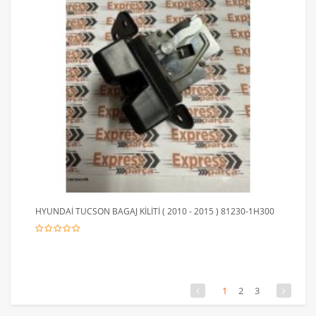
HYUNDAİ TUCSON BAGAJ KİLİTİ ( 2010 - 2015 ) 81230-1H300
1
2
3