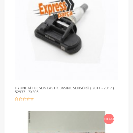
HYUNDAİ TUCSON LASTİK BASINÇ SENSÖRÜ ( 2011 - 2017 )
52933 - 3X305
FIRSAT