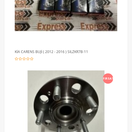
KİA CARENS BUJİ ( 2012 - 2016 ) SILZKR7B-11
FIRSAT