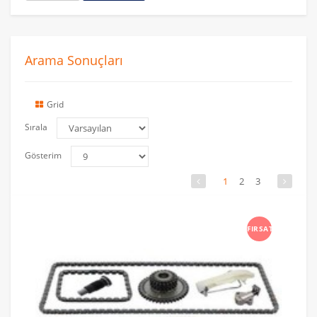
Arama Sonuçları
Grid
Sırala
Gösterim
1
2
3
FIRSAT