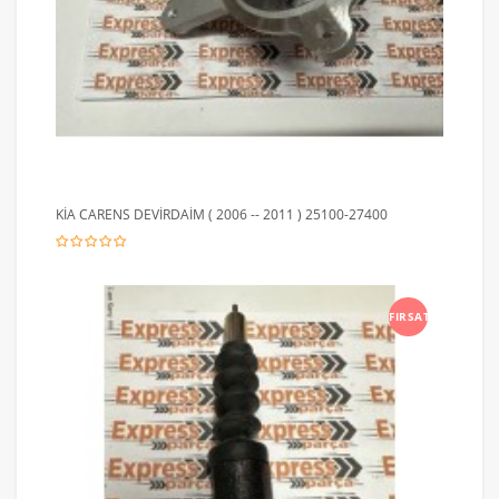
KİA CARENS DEVİRDAİM ( 2006 -- 2011 ) 25100-27400
FIRSAT