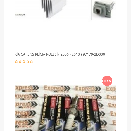
KİA CARENS KLİMA ROLESİ ( 2006 - 2010 ) 97179-2D000
FIRSAT