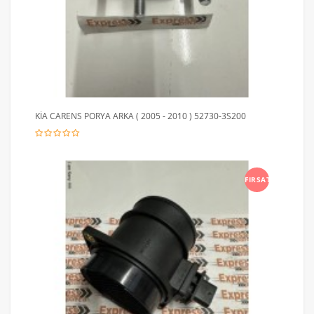
KİA CARENS PORYA ARKA ( 2005 - 2010 ) 52730-3S200
FIRSAT