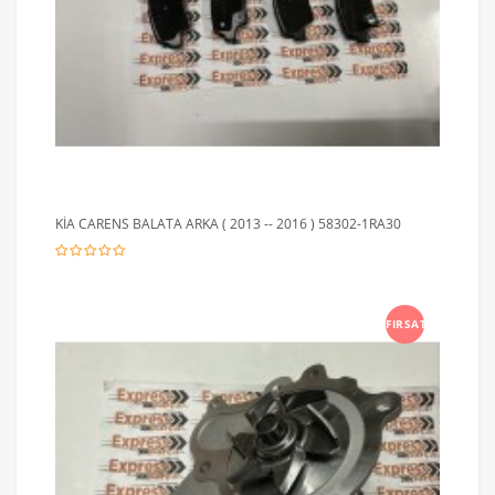
KİA CARENS BALATA ARKA ( 2013 -- 2016 ) 58302-1RA30
FIRSAT