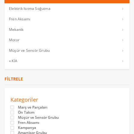
Elektirik Isıtma Soğutma
Fren Aksamı
Mekanik
Motor
Müşür ve Sensör Grubu
« KİA
FILTRELE
Kategoriler
Marş ve Parçaları
Ön Takım
Müşür ve Sensör Grubu
Fren Aksamı
Kampanya
Amartisor Grubu