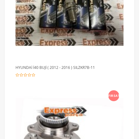
HYUNDAİ İ40 BUJİ ( 2012 - 2016 ) SILZKR7B-11
FIRSAT