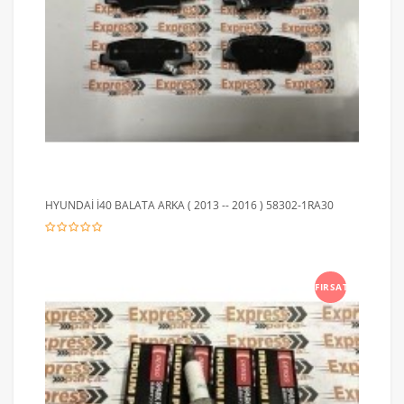
HYUNDAİ İ40 BALATA ARKA ( 2013 -- 2016 ) 58302-1RA30
FIRSAT