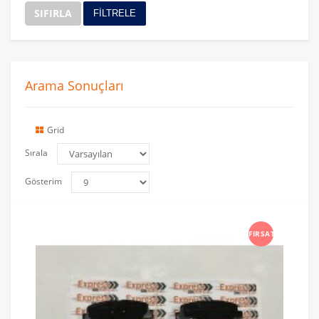
SIFIRLA
FİLTRELE
Arama Sonuçları
Grid
Sırala
Gösterim
FIRSAT