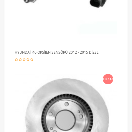
HYUNDAİ İ40 OKSİJEN SENSÖRÜ 2012 - 2015 DİZEL
FIRSAT