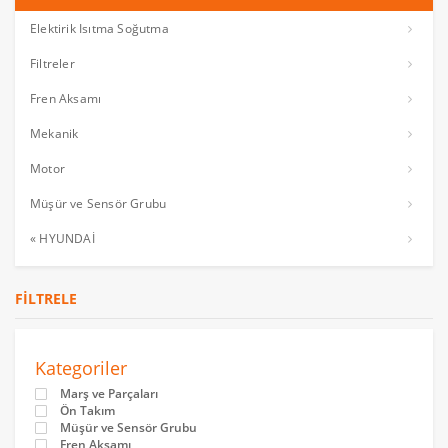
Elektirik Isıtma Soğutma
Filtreler
Fren Aksamı
Mekanik
Motor
Müşür ve Sensör Grubu
« HYUNDAİ
FILTRELE
Kategoriler
Marş ve Parçaları
Ön Takım
Müşür ve Sensör Grubu
Fren Aksamı