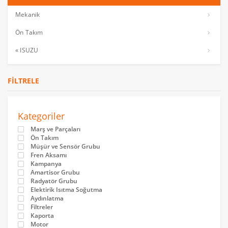
Mekanik
Ön Takım
« ISUZU
FILTRELE
Kategoriler
Marş ve Parçaları
Ön Takım
Müşür ve Sensör Grubu
Fren Aksamı
Kampanya
Amartisor Grubu
Radyatör Grubu
Elektirik Isıtma Soğutma
Aydınlatma
Filtreler
Kaporta
Motor