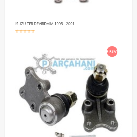
ISUZU TFR DEVİRDAİM 1995 - 2001
FIRSAT