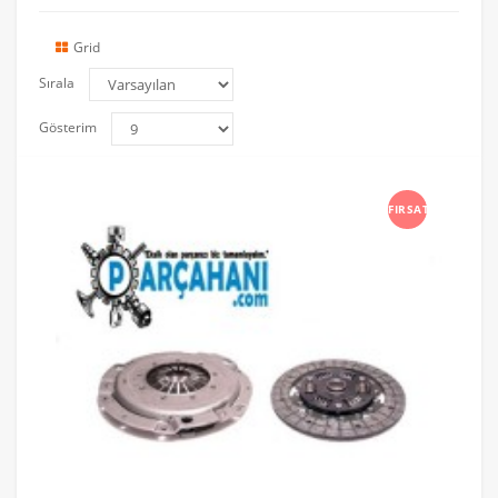
Grid
Sırala
Gösterim
FIRSAT