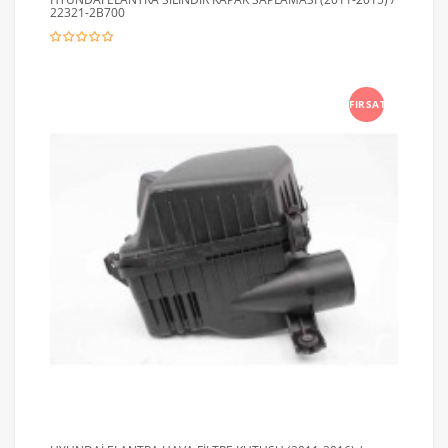
22321-2B700
FIRSAT