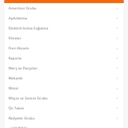
Amartisor Grubu
Aydınlatma
Elektirik Isıtma Soğutma
Filtreler
Fren Aksamı
Kaporta
Marş ve Parçaları
Mekanik
Motor
Müşür ve Sensör Grubu
Ön Takım
Radyatör Grubu