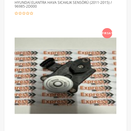
HYUNDAİ ELANTRA HAVA SICAKLIK SENSÖRÜ (2011-2015) /
96985-2D000
FIRSAT