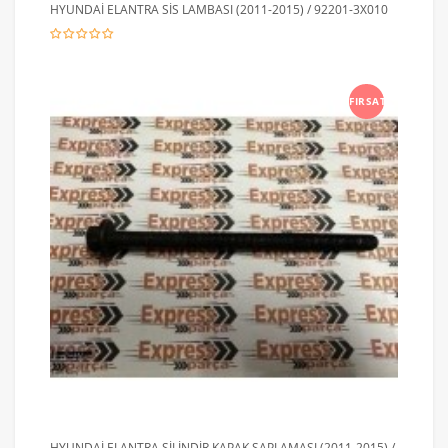
HYUNDAİ ELANTRA SİS LAMBASI (2011-2015) / 92201-3X010
FIRSAT
HYUNDAİ ELANTRA SİLİNDİR KAPAK SAPLAMASI (2011-2015) /