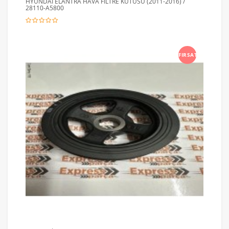
HYUNDAİ ELANTRA HAVA FİLTRE KUTUSU (2011-2016) /
28110-A5800
FIRSAT