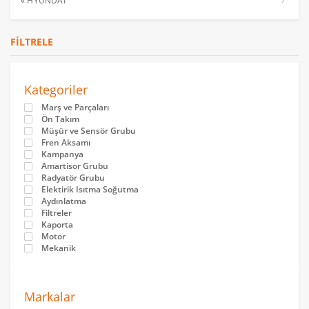
« HYUNDAİ
FILTRELE
Kategoriler
Marş ve Parçaları
Ön Takım
Müşür ve Sensör Grubu
Fren Aksamı
Kampanya
Amartisor Grubu
Radyatör Grubu
Elektirik Isıtma Soğutma
Aydınlatma
Filtreler
Kaporta
Motor
Mekanik
Markalar