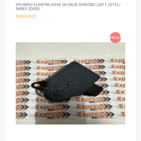
HYUNDAİ ELANTRA HAVA SICAKLIK SENSÖRÜ (2011-2015) /
96985-2D000
FIRSAT