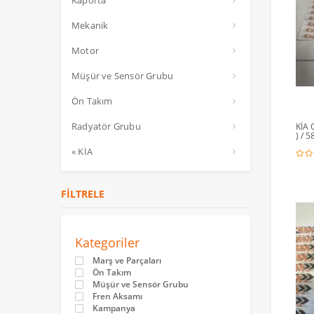
Kaporta
Mekanik
Motor
Müşür ve Sensör Grubu
Ön Takım
Radyatör Grubu
KİA 
) / 
« KİA
FILTRELE
Kategoriler
Marş ve Parçaları
Ön Takım
Müşür ve Sensör Grubu
Fren Aksamı
Kampanya