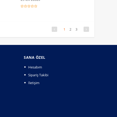
1
2
3
SANA ÖZEL
Hesabım
Sipariş Takibi
İletişim