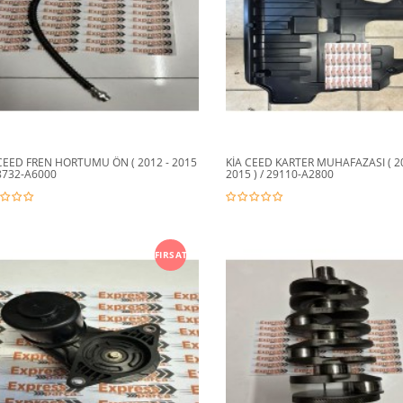
CEED FREN HORTUMU ÖN ( 2012 - 2015
KİA CEED KARTER MUHAFAZASI ( 20
58732-A6000
2015 ) / 29110-A2800
FIRSAT