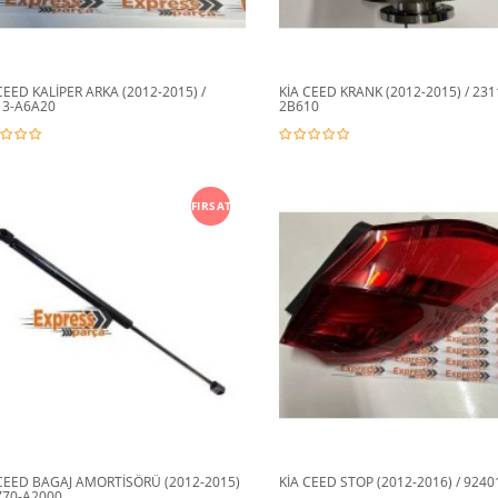
CEED KALİPER ARKA (2012-2015) /
KİA CEED KRANK (2012-2015) / 231
13-A6A20
2B610
FIRSAT
 CEED BAGAJ AMORTİSÖRÜ (2012-2015)
KİA CEED STOP (2012-2016) / 924
770-A2000