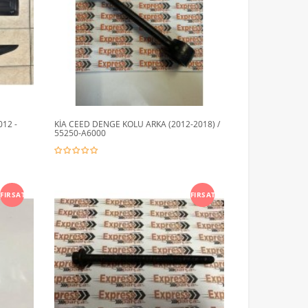
12 -
KİA CEED DENGE KOLU ARKA (2012-2018) /
55250-A6000
FIRSAT
FIRSAT