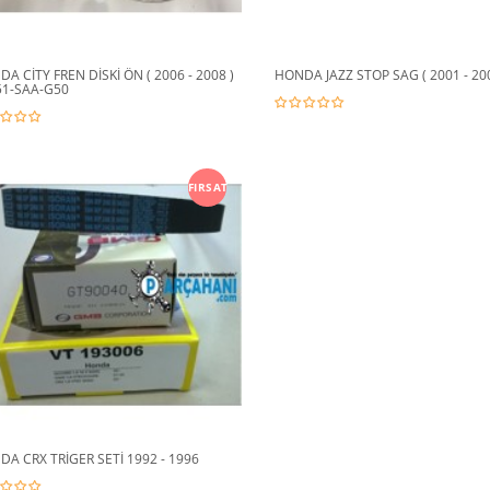
A CİTY FREN DİSKİ ÖN ( 2006 - 2008 )
HONDA JAZZ STOP SAG ( 2001 - 200
51-SAA-G50
FIRSAT
A CRX TRİGER SETİ 1992 - 1996