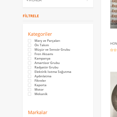
« HONDA
FILTRELE
Kategoriler
Marş ve Parçaları
HON
Ön Takım
Müşür ve Sensör Grubu
Fren Aksamı
Kampanya
Amartisor Grubu
Radyatör Grubu
Elektirik Isıtma Soğutma
Aydınlatma
Filtreler
Kaporta
Motor
Mekanik
Markalar