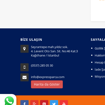
BİZE ULAŞIN
SAYFAL
Seyrantepe mah.yıldız sok.
Gizlili
4. Levent Oto San. Sit. No:46 Kat:3
Kağıthane / İstanbul
Hakkım
Hesap B
(0537) 285 05 30
İade Şar
Misyo
info@expressparca.com
Harita da Göster