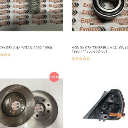
DA CRX ANA YATAK (1990-1995)
HONDA CRX TEKER RULMANI ÖN (19
1995 ) 44300-S6D-E01
FIRSAT