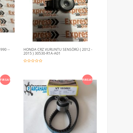
90 --
HONDA CRZ VURUNTU SENSÖRÜ ( 2012 -
2015 ) 30530-R1A-A01
FIRSAT
FIRSAT