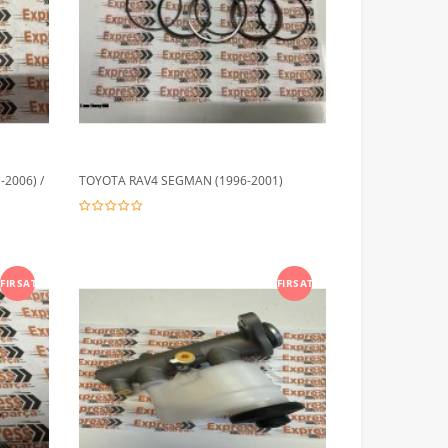
2006) /
TOYOTA RAV4 SEGMAN (1996-2001)
FIRSAT
FIRSAT