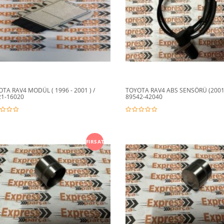
TA RAV4 MODÜL ( 1996 - 2001 ) /
TOYOTA RAV4 ABS SENSÖRÜ (2001-
21-16020
89542-42040
FIRSAT