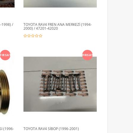
-1998) /
TOYOTA RAV4 FREN ANA MERKEZİ (1994-
2000) / 47201-42020
FIRSAT
FIRSAT
I (1996-
TOYOTA RAV4 SİBOP (1996-2001)