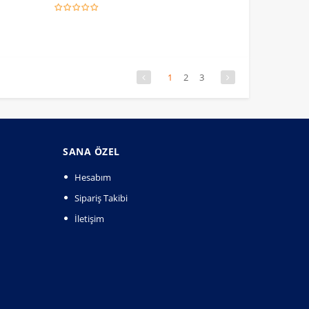
1
2
3
SANA ÖZEL
Hesabım
Sipariş Takibi
İletişim