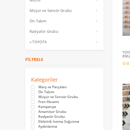
Motor
Müşür ve Sensör Grubu
Ön Takım
Radyatör Grubu
« TOYOTA
TOYO
896
FILTRELE
Kategoriler
Marş ve Parçaları
Ön Takım
Müşür ve Sensör Grubu
Fren Aksamı
Kampanya
Amartisor Grubu
Radyatör Grubu
Elektirik Isıtma Soğutma
Aydınlatma