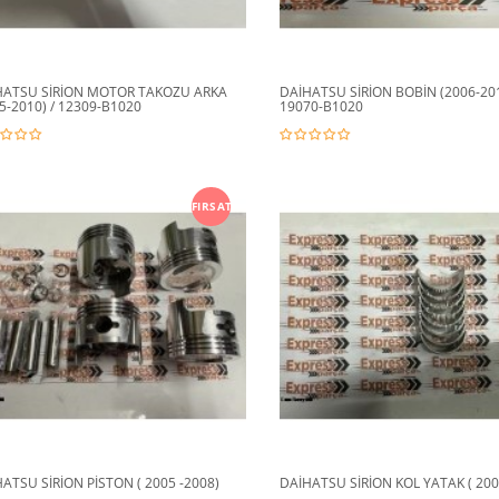
HATSU SİRİON MOTOR TAKOZU ARKA
DAİHATSU SİRİON BOBİN (2006-20
5-2010) / 12309-B1020
19070-B1020
FIRSAT
ATSU SİRİON PİSTON ( 2005 -2008)
DAİHATSU SİRİON KOL YATAK ( 2005