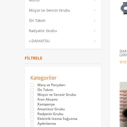
Motor
Müşür ve Sensör Grubu
Ön Takım
Radyatör Grubu
« DAİHATSU
DAİ
(200
FILTRELE
Kategoriler
Marş ve Parçaları
Ön Takım
Müşür ve Sensör Grubu
Fren Aksamı
Kampanya
Amartisor Grubu
Radyatör Grubu
Elektirik Isıtma Soğutma
Aydınlatma