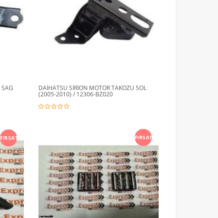
 SAG
DAİHATSU SİRİON MOTOR TAKOZU SOL
(2005-2010) / 12306-BZ020
FIRSAT
FIRSAT