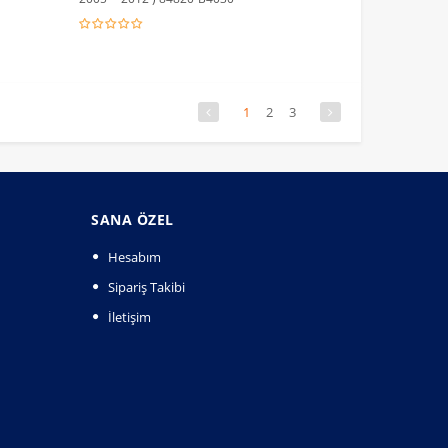
1
2
3
SANA ÖZEL
Hesabım
Sipariş Takibi
İletişim