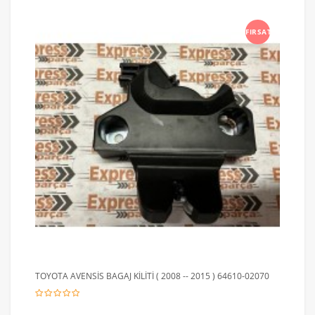
FIRSAT
TOYOTA AVENSİS BAGAJ KİLİTİ ( 2008 -- 2015 ) 64610-02070