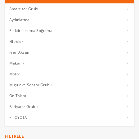
Amartisor Grubu
Aydınlatma
Elektirik Isıtma Soğutma
Filtreler
Fren Aksamı
Mekanik
Motor
Müşür ve Sensör Grubu
Ön Takım
Radyatör Grubu
« TOYOTA
FILTRELE