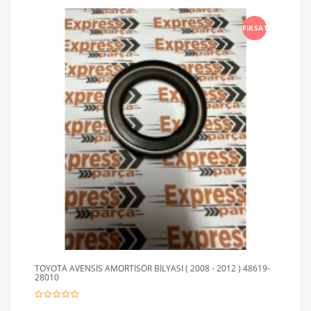
FIRSAT
TOYOTA AVENSİS AMORTİSÖR BİLYASI ( 2008 - 2012 ) 48619-
28010