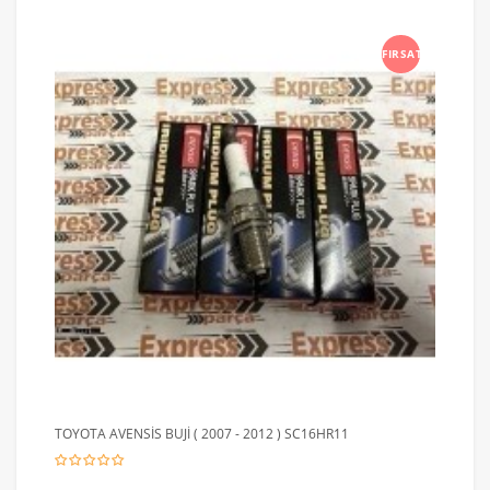
FIRSAT
TOYOTA AVENSİS BUJİ ( 2007 - 2012 ) SC16HR11