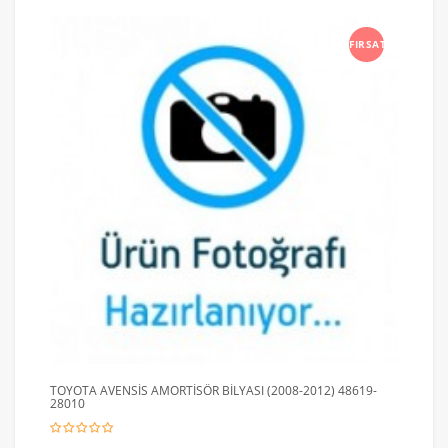
FIRSAT
TOYOTA AVENSİS AMORTİSÖR BİLYASI (2008-2012) 48619-
28010