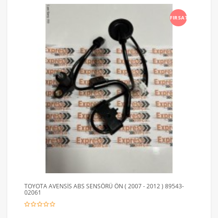
FIRSAT
TOYOTA AVENSİS ABS SENSÖRÜ ÖN ( 2007 - 2012 ) 89543-
02061