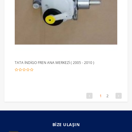
TATA İNDİGO FREN ANA MERKEZİ ( 2005 - 2010 )
1
2
BİZE ULAŞIN