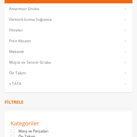
Amartisor Grubu
Elektirik Isıtma Soğutma
Filtreler
Fren Aksamı
Mekanik
Müşür ve Sensör Grubu
Ön Takım
« TATA
FILTRELE
Kategoriler
Marş ve Parçaları
Ön Takım