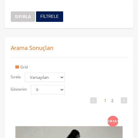
SIFIRLA
FİLTRELE
Arama Sonuçları
Grid
Sırala
Gösterim
1
2
FIRSAT