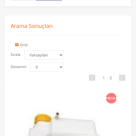
Arama Sonuçları
Grid
Sırala
Gösterim
1
2
FIRSAT