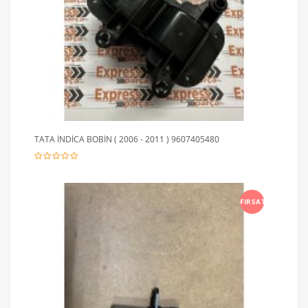
TATA İNDİCA BOBİN ( 2006 - 2011 ) 9607405480
FIRSAT