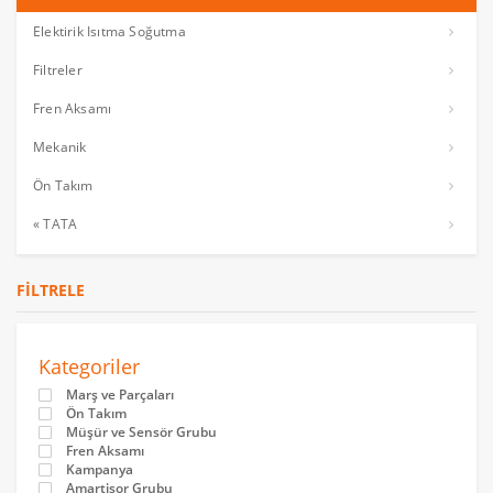
Elektirik Isıtma Soğutma
Filtreler
Fren Aksamı
Mekanik
Ön Takım
« TATA
FILTRELE
Kategoriler
Marş ve Parçaları
Ön Takım
Müşür ve Sensör Grubu
Fren Aksamı
Kampanya
Amartisor Grubu