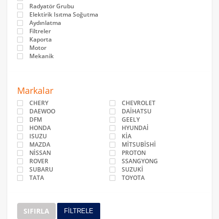
Radyatör Grubu
Elektirik Isıtma Soğutma
Aydınlatma
Filtreler
Kaporta
Motor
Mekanik
Markalar
CHERY
CHEVROLET
DAEWOO
DAİHATSU
DFM
GEELY
HONDA
HYUNDAİ
ISUZU
KİA
MAZDA
MİTSUBİSHİ
NİSSAN
PROTON
ROVER
SSANGYONG
SUBARU
SUZUKİ
TATA
TOYOTA
SIFIRLA
FİLTRELE