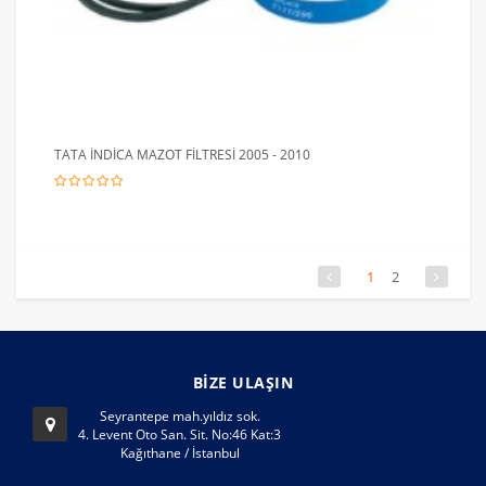
TATA İNDİCA MAZOT FİLTRESİ 2005 - 2010
1
2
BİZE ULAŞIN
Seyrantepe mah.yıldız sok.
4. Levent Oto San. Sit. No:46 Kat:3
Kağıthane / İstanbul