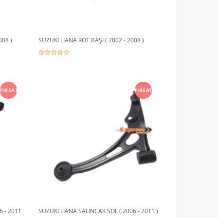
008 )
SUZUKİ LİANA ROT BAŞI ( 2002 - 2008 )
FIRSAT
FIRSAT
6 - 2011
SUZUKİ LİANA SALINCAK SOL ( 2006 - 2011 )