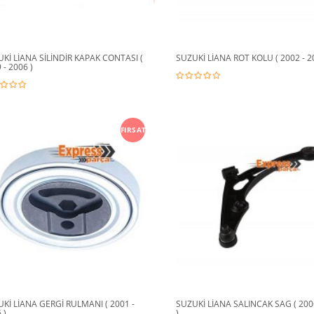
Kİ LİANA SİLİNDİR KAPAK CONTASI (
SUZUKİ LİANA ROT KOLU ( 2002 - 2
 - 2006 )
FIRSAT
Kİ LİANA GERGİ RULMANI ( 2001 -
SUZUKİ LİANA SALINCAK SAG ( 200
 )
)