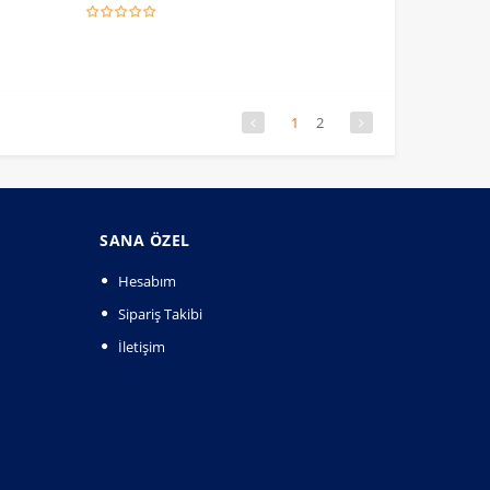
1
2
SANA ÖZEL
Hesabım
Sipariş Takibi
İletişim