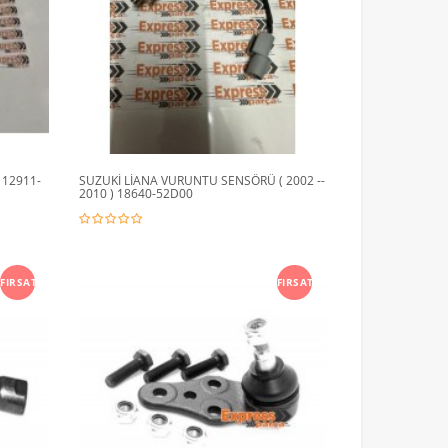
 12911-
SUZUKİ LİANA VURUNTU SENSÖRÜ ( 2002 --
2010 ) 18640-52D00
FIRSAT
FIRSAT