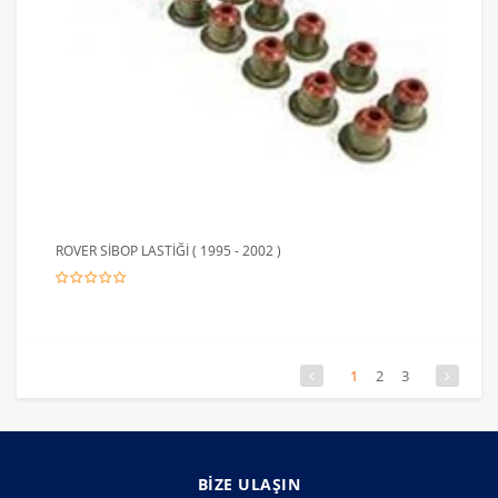
ROVER SİBOP LASTİĞİ ( 1995 - 2002 )
1
2
3
BİZE ULAŞIN