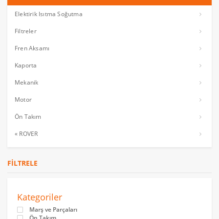
Elektirik Isıtma Soğutma
Filtreler
Fren Aksamı
Kaporta
Mekanik
Motor
Ön Takım
« ROVER
FILTRELE
Kategoriler
Marş ve Parçaları
Ön Takım