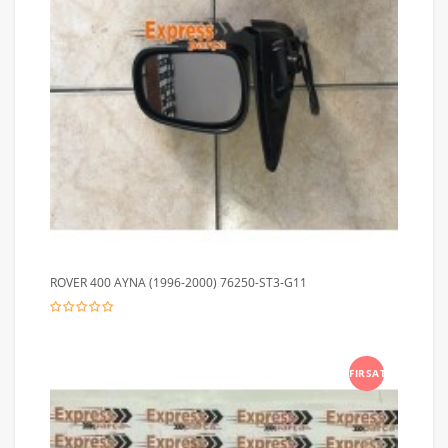
ROVER 400 AYNA (1996-2000) 76250-ST3-G11
FIRSAT