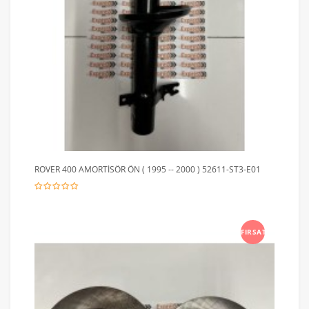
ROVER 400 AMORTİSÖR ÖN ( 1995 -- 2000 ) 52611-ST3-E01
FIRSAT