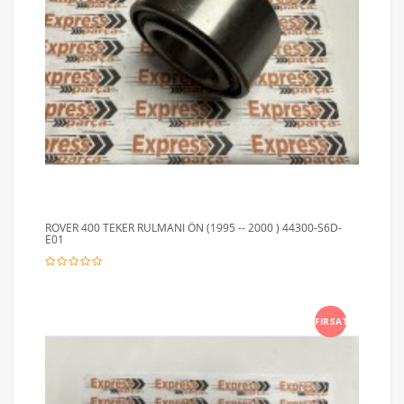
ROVER 400 TEKER RULMANI ÖN (1995 -- 2000 ) 44300-S6D-
E01
FIRSAT