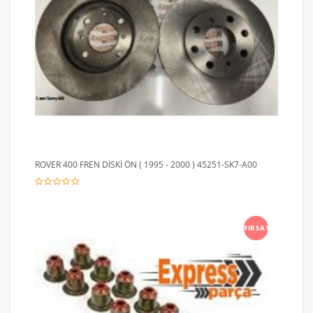
ROVER 400 FREN DİSKİ ÖN ( 1995 - 2000 ) 45251-SK7-A00
FIRSAT