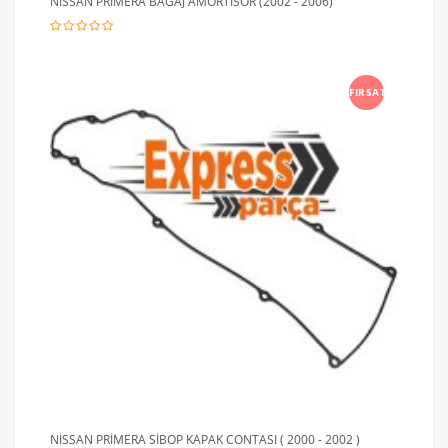
NİSSAN PRİMERA BAGAJ AMORTİSÖR (2002 - 2006)
FIRSAT
NİSSAN PRİMERA SİBOP KAPAK CONTASI ( 2000 - 2002 )