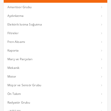
Amartisor Grubu
Aydınlatma
Elektirik Isıtma Soğutma
Filtreler
Fren Aksamı
Kaporta
Marş ve Parçaları
Mekanik
Motor
Müşür ve Sensör Grubu
Ön Takım
Radyatör Grubu