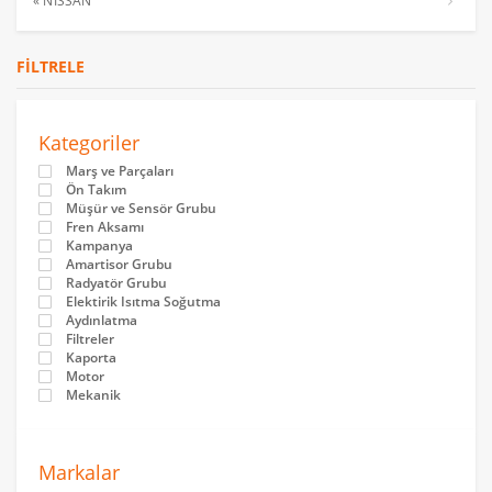
« NİSSAN
FILTRELE
Kategoriler
Marş ve Parçaları
Ön Takım
Müşür ve Sensör Grubu
Fren Aksamı
Kampanya
Amartisor Grubu
Radyatör Grubu
Elektirik Isıtma Soğutma
Aydınlatma
Filtreler
Kaporta
Motor
Mekanik
Markalar