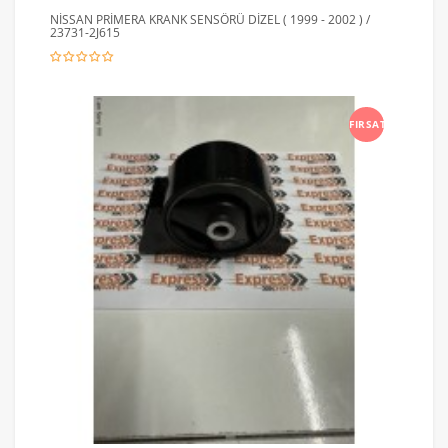
NİSSAN PRİMERA KRANK SENSÖRÜ DİZEL ( 1999 - 2002 ) /
23731-2J615
FIRSAT