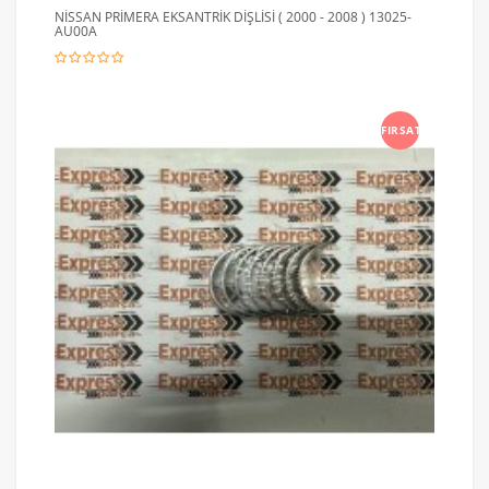
NİSSAN PRİMERA EKSANTRİK DİŞLİSİ ( 2000 - 2008 ) 13025-
AU00A
FIRSAT