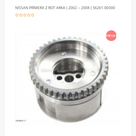
NİSSAN PRİMERA Z ROT ARKA ( 2002 -- 2008 ) 56261-0E000
FIRSAT