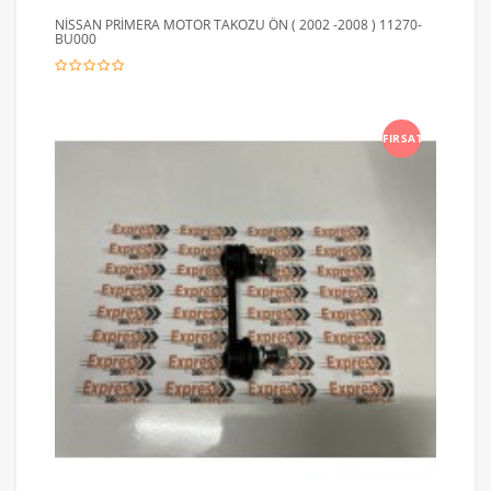
NİSSAN PRİMERA MOTOR TAKOZU ÖN ( 2002 -2008 ) 11270-
BU000
FIRSAT