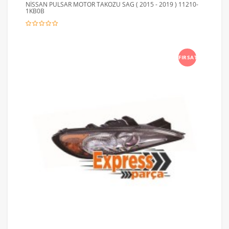
NİSSAN PULSAR MOTOR TAKOZU SAG ( 2015 - 2019 ) 11210-
1KB0B
FIRSAT