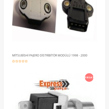
MİTSUBİSHİ PAJERO DİSTRİBİTÖR MODÜLÜ 1998 - 2000
FIRSAT