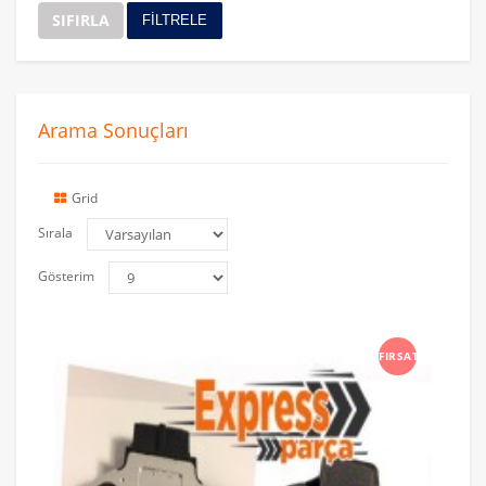
SIFIRLA
FİLTRELE
Arama Sonuçları
Grid
Sırala
Gösterim
FIRSAT