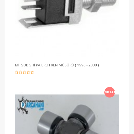
MİTSUBİSHİ PAJERO FREN MÜSÜRÜ ( 1998 - 2000 )
FIRSAT