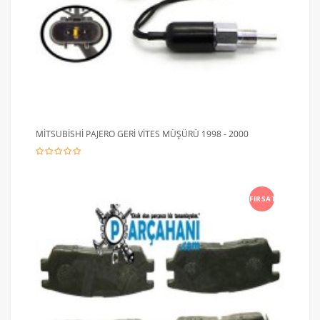
MİTSUBİSHİ PAJERO GERİ VİTES MÜŞÜRÜ 1998 - 2000
FIRSAT