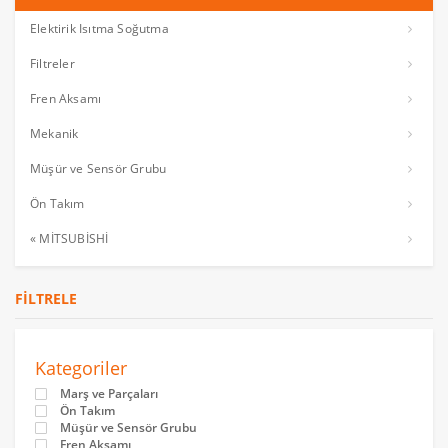
Elektirik Isıtma Soğutma
Filtreler
Fren Aksamı
Mekanik
Müşür ve Sensör Grubu
Ön Takım
« MİTSUBİSHİ
FILTRELE
Kategoriler
Marş ve Parçaları
Ön Takım
Müşür ve Sensör Grubu
Fren Aksamı