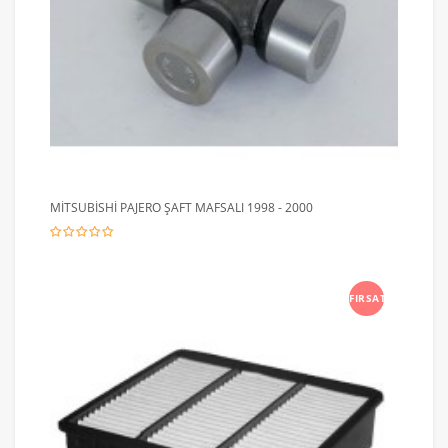
MİTSUBİSHİ PAJERO ŞAFT MAFSALI 1998 - 2000
FIRSAT