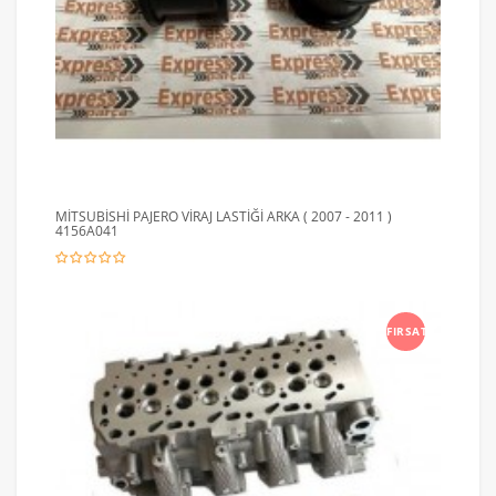
MİTSUBİSHİ PAJERO VİRAJ LASTİĞİ ARKA ( 2007 - 2011 )
4156A041
FIRSAT