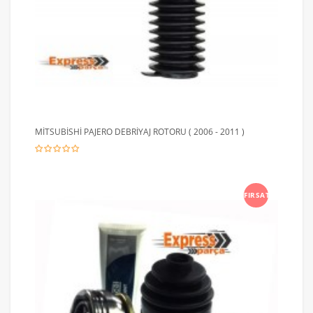
MİTSUBİSHİ PAJERO DEBRİYAJ ROTORU ( 2006 - 2011 )
FIRSAT