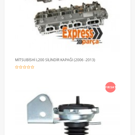
MİTSUBİSHİ L200 SİLİNDİR KAPAĞI (2006 -2013)
FIRSAT