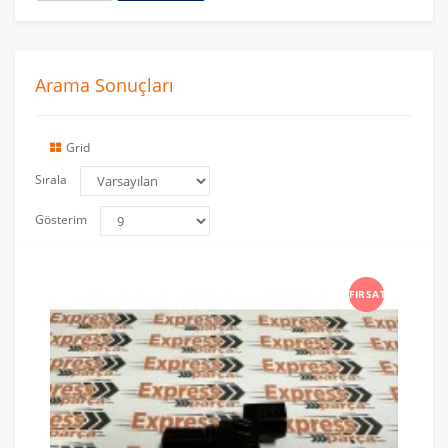
Arama Sonuçları
Grid
Sırala
Gösterim
FIRSAT