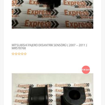
MİTSUBİSHİ PAJERO EKSANTRİK SENSÖRÜ ( 2007 -- 2011 )
MR578768
FIRSAT