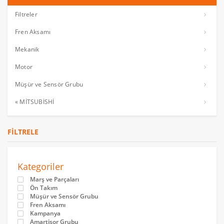
Filtreler
Fren Aksamı
Mekanik
Motor
Müşür ve Sensör Grubu
« MİTSUBİSHİ
FILTRELE
Kategoriler
Marş ve Parçaları
Ön Takım
Müşür ve Sensör Grubu
Fren Aksamı
Kampanya
Amartisor Grubu