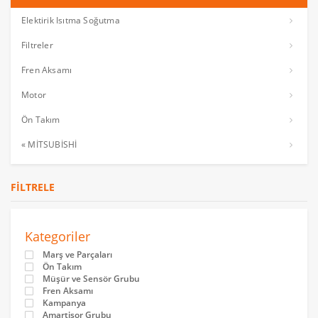
Elektirik Isıtma Soğutma
Filtreler
Fren Aksamı
Motor
Ön Takım
« MİTSUBİSHİ
FILTRELE
Kategoriler
Marş ve Parçaları
Ön Takım
Müşür ve Sensör Grubu
Fren Aksamı
Kampanya
Amartisor Grubu