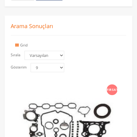
Arama Sonuçları
Grid
Sırala
Gösterim
FIRSAT