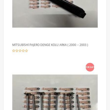
MİTSUBİSHİ PAJERO DENGE KOLU ARKA ( 2000 -- 2003 )
FIRSAT