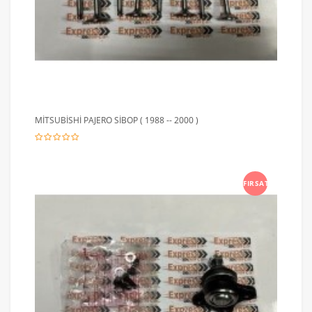
MİTSUBİSHİ PAJERO SİBOP ( 1988 -- 2000 )
FIRSAT