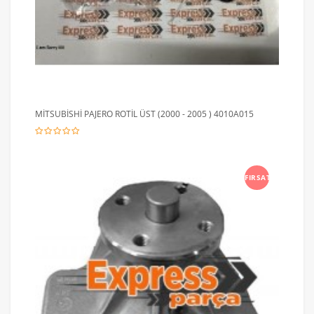
MİTSUBİSHİ PAJERO ROTİL ÜST (2000 - 2005 ) 4010A015
FIRSAT