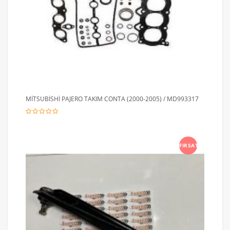
MİTSUBİSHİ PAJERO TAKIM CONTA (2000-2005) / MD993317
FIRSAT