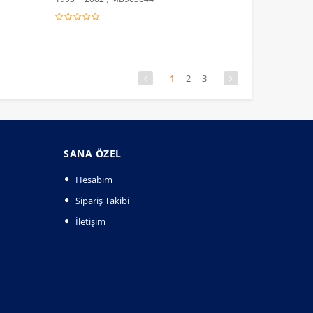
1
2
3
SANA ÖZEL
Hesabım
Sipariş Takibi
İletişim