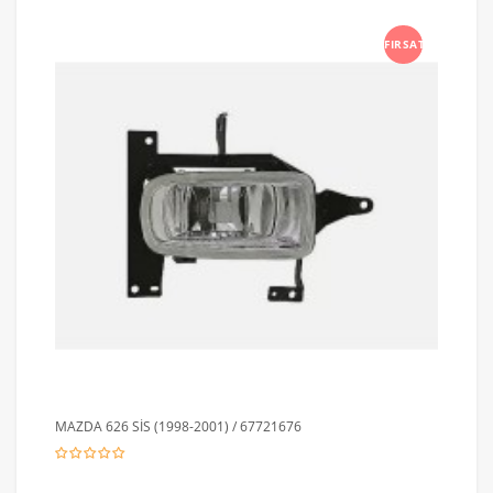
FIRSAT
MAZDA 626 SİS (1998-2001) / 67721676