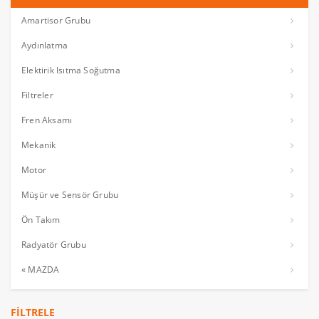
Amartisor Grubu
Aydınlatma
Elektirik Isıtma Soğutma
Filtreler
Fren Aksamı
Mekanik
Motor
Müşür ve Sensör Grubu
Ön Takım
Radyatör Grubu
« MAZDA
FILTRELE