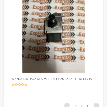
MAZDA 626 HAVA AKIŞ METRESİ ( 1997 -2001 ) FP34-13-215
1
2
3