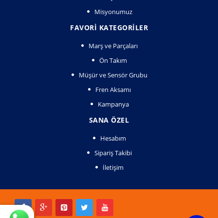
Misyonumuz
FAVORI KATEGORILER
Marş ve Parçaları
Ön Takım
Müşür ve Sensör Grubu
Fren Aksamı
Kampanya
SANA ÖZEL
Hesabım
Sipariş Takibi
İletişim