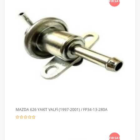
FIRSAT
MAZDA 626 YAKIT VALFİ (1997-2001) / FP34-13-280A
FIRSAT