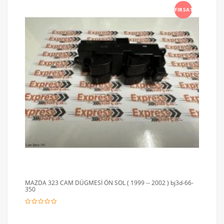
FIRSAT
MAZDA 323 CAM DÜGMESİ ÖN SOL ( 1999 -- 2002 ) bj3d-66-
350