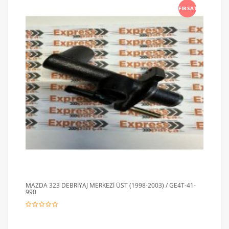
FIRSAT
MAZDA 323 DEBRİYAJ MERKEZİ ÜST (1998-2003) / GE4T-41-
990