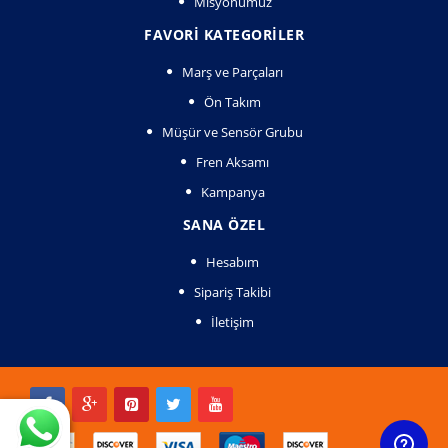
Misyonumuz
FAVORI KATEGORILER
Marş ve Parçaları
Ön Takım
Müşür ve Sensör Grubu
Fren Aksamı
Kampanya
SANA ÖZEL
Hesabım
Sipariş Takibi
İletişim