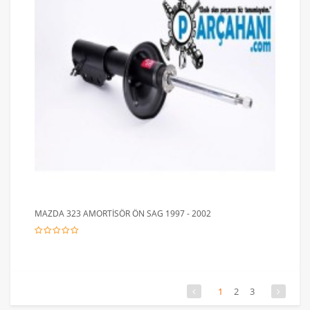
MAZDA 323 AMORTİSÖR ÖN SAG 1997 - 2002
1
2
3