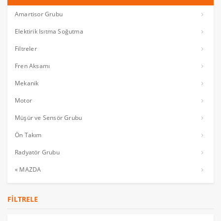
Amartisor Grubu
Elektirik Isıtma Soğutma
Filtreler
Fren Aksamı
Mekanik
Motor
Müşür ve Sensör Grubu
Ön Takım
Radyatör Grubu
« MAZDA
FILTRELE