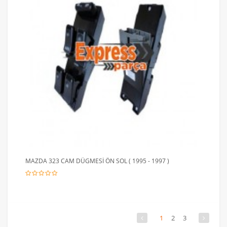
MAZDA 323 CAM DÜGMESİ ÖN SOL ( 1995 - 1997 )
1
2
3