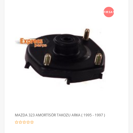
FIRSAT
MAZDA 323 AMORTİSÖR TAKOZU ARKA ( 1995 - 1997 )