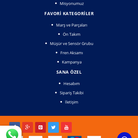
Misyonumuz
FAVORI KATEGORILER
Marş ve Parçaları
Ön Takım
Müşür ve Sensör Grubu
Fren Aksamı
Kampanya
SANA ÖZEL
Hesabım
Sipariş Takibi
İletişim