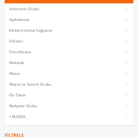
Amartisor Grubu
Aydınlatma
Elektirik Isıtma Soğutma
Filtreler
Fren Aksamı
Mekanik
Motor
Müşür ve Sensör Grubu
Ön Takım
Radyatör Grubu
« MAZDA
FILTRELE