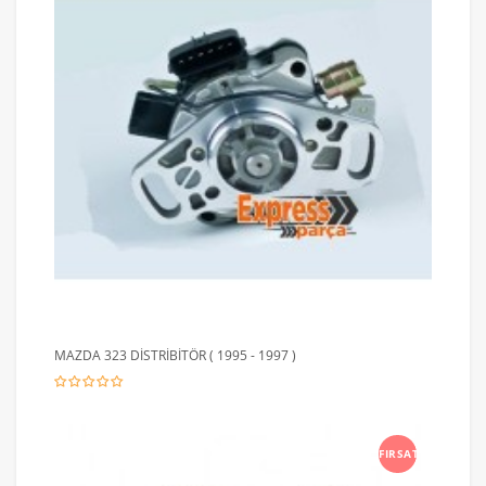
MAZDA 323 DİSTRİBİTÖR ( 1995 - 1997 )
FIRSAT